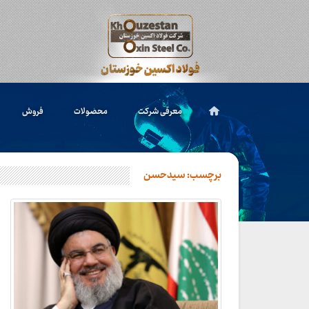
معرفی شرکت
محصولات
فروش
برچسب:
سیدحسن