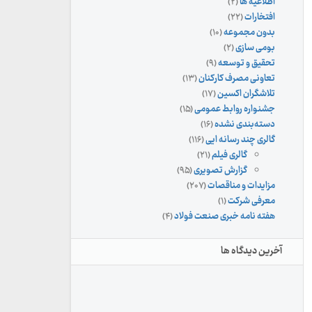
اطلاعیه ها
(۲)
افتخارات
(۲۲)
بدون مجموعه
(۱۰)
بومی سازی
(۲)
تحقیق و توسعه
(۹)
تعاونی مصرف کارکنان
(۱۳)
تلاشگران اکسین
(۱۷)
جشنواره روابط عمومی
(۱۵)
دسته‌بندی نشده
(۱۶)
گالری چند رسانه ایی
(۱۱۶)
گالری فیلم
(۲۱)
گزارش تصویری
(۹۵)
مزایدات و مناقصات
(۲۰۷)
معرفی شرکت
(۱)
هفته نامه خبری صنعت فولاد
(۴)
آخرین دیدگاه ها