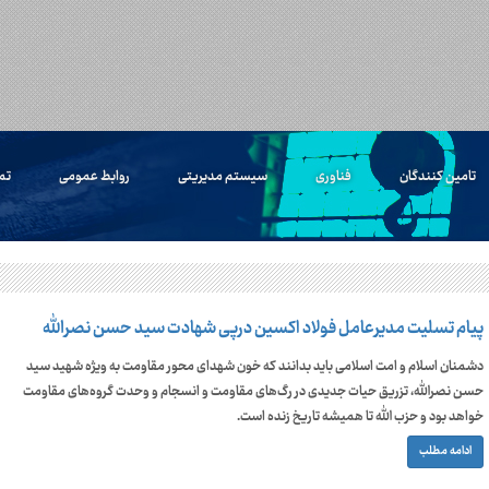
تامین کنندگان
فناوری
سیستم مدیریتی
روابط عمومی
تم
پیام تسلیت مدیرعامل فولاد اکسین درپی شهادت سید حسن نصرالله
دشمنان اسلام و امت اسلامی باید بدانند که خون شهدای محور مقاومت به ویژه شهید سید
حسن نصرالله، تزریق حیات جدیدی در رگ‌های مقاومت و انسجام و وحدت گروه‌های مقاومت
خواهد بود و حزب الله تا همیشه تاریخ زنده است.
ادامه مطلب