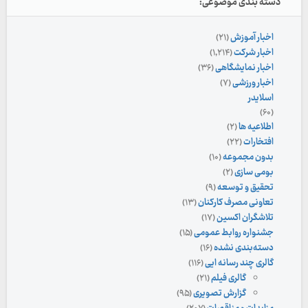
دسته بندی موضوعی:
اخبار آموزش
(۲۱)
اخبار شرکت
(۱,۲۱۴)
اخبار نمایشگاهی
(۳۶)
اخبار ورزشی
(۷)
اسلایدر
(۶۰)
اطلاعیه ها
(۲)
افتخارات
(۲۲)
بدون مجموعه
(۱۰)
بومی سازی
(۲)
تحقیق و توسعه
(۹)
تعاونی مصرف کارکنان
(۱۳)
تلاشگران اکسین
(۱۷)
جشنواره روابط عمومی
(۱۵)
دسته‌بندی نشده
(۱۶)
گالری چند رسانه ایی
(۱۱۶)
گالری فیلم
(۲۱)
گزارش تصویری
(۹۵)