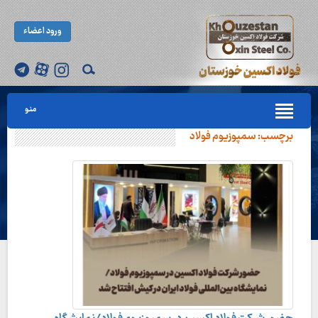
ورود اعضاء
منو
برچسب:
سمپوزیوم فولاد