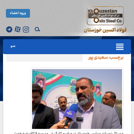
ورود اعضاء
منو
برچسب:
سعیدی پور
مدیرکل نوسازی مدارس خوزستان در مراسم کلنگ زنی مدرسه ۹ کلاسه به همت