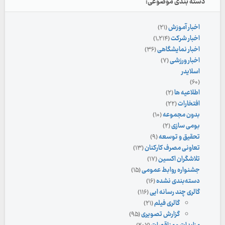
دسته بندی موضوعی:
اخبار آموزش
(۲۱)
اخبار شرکت
(۱,۲۱۴)
اخبار نمایشگاهی
(۳۶)
اخبار ورزشی
(۷)
اسلایدر
(۶۰)
اطلاعیه ها
(۲)
افتخارات
(۲۲)
بدون مجموعه
(۱۰)
بومی سازی
(۲)
تحقیق و توسعه
(۹)
تعاونی مصرف کارکنان
(۱۳)
تلاشگران اکسین
(۱۷)
جشنواره روابط عمومی
(۱۵)
دسته‌بندی نشده
(۱۶)
گالری چند رسانه ایی
(۱۱۶)
گالری فیلم
(۲۱)
گزارش تصویری
(۹۵)