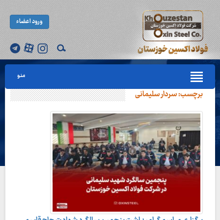
ورود اعضاء
منو
برچسب:
سردار سلیمانی