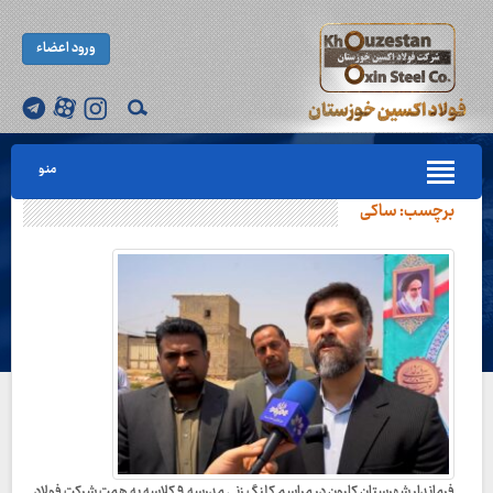
ورود اعضاء
منو
برچسب:
ساکی
فرماندار شهرستان کارون در مراسم کلنگ زنی مدرسه ۹ کلاسه به همت شرکت فولاد