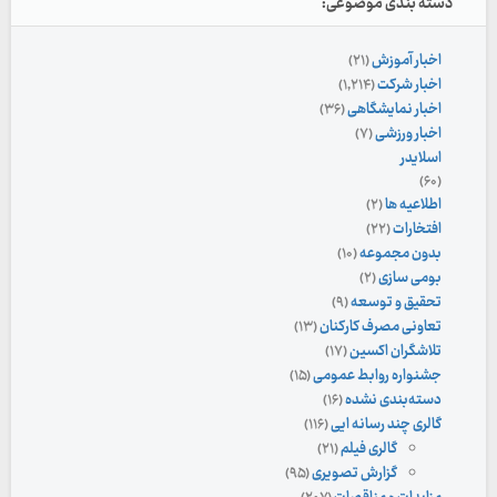
دسته بندی موضوعی:
اخبار آموزش
(۲۱)
اخبار شرکت
(۱,۲۱۴)
اخبار نمایشگاهی
(۳۶)
اخبار ورزشی
(۷)
اسلایدر
(۶۰)
اطلاعیه ها
(۲)
افتخارات
(۲۲)
بدون مجموعه
(۱۰)
بومی سازی
(۲)
تحقیق و توسعه
(۹)
تعاونی مصرف کارکنان
(۱۳)
تلاشگران اکسین
(۱۷)
جشنواره روابط عمومی
(۱۵)
دسته‌بندی نشده
(۱۶)
گالری چند رسانه ایی
(۱۱۶)
گالری فیلم
(۲۱)
گزارش تصویری
(۹۵)