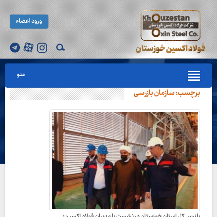
ورود اعضاء
منو
برچسب:
سازمان بازرسی
بازرس کل استان خوزستان در نشست با مدیران فولاد اکسین؛