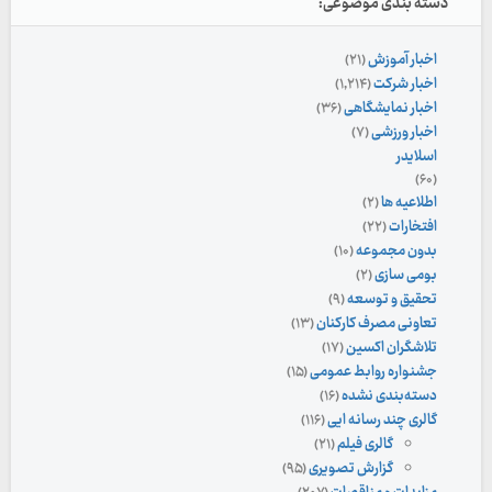
دسته بندی موضوعی:
اخبار آموزش
(۲۱)
اخبار شرکت
(۱,۲۱۴)
اخبار نمایشگاهی
(۳۶)
اخبار ورزشی
(۷)
اسلایدر
(۶۰)
اطلاعیه ها
(۲)
افتخارات
(۲۲)
بدون مجموعه
(۱۰)
بومی سازی
(۲)
تحقیق و توسعه
(۹)
تعاونی مصرف کارکنان
(۱۳)
تلاشگران اکسین
(۱۷)
جشنواره روابط عمومی
(۱۵)
دسته‌بندی نشده
(۱۶)
گالری چند رسانه ایی
(۱۱۶)
گالری فیلم
(۲۱)
گزارش تصویری
(۹۵)