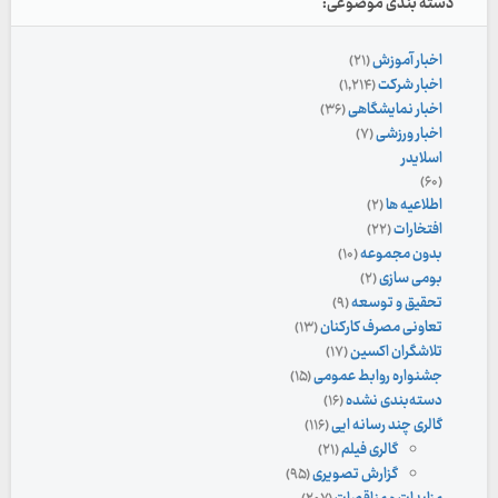
دسته بندی موضوعی:
اخبار آموزش
(۲۱)
اخبار شرکت
(۱,۲۱۴)
اخبار نمایشگاهی
(۳۶)
اخبار ورزشی
(۷)
اسلایدر
(۶۰)
اطلاعیه ها
(۲)
افتخارات
(۲۲)
بدون مجموعه
(۱۰)
بومی سازی
(۲)
تحقیق و توسعه
(۹)
تعاونی مصرف کارکنان
(۱۳)
تلاشگران اکسین
(۱۷)
جشنواره روابط عمومی
(۱۵)
دسته‌بندی نشده
(۱۶)
گالری چند رسانه ایی
(۱۱۶)
گالری فیلم
(۲۱)
گزارش تصویری
(۹۵)