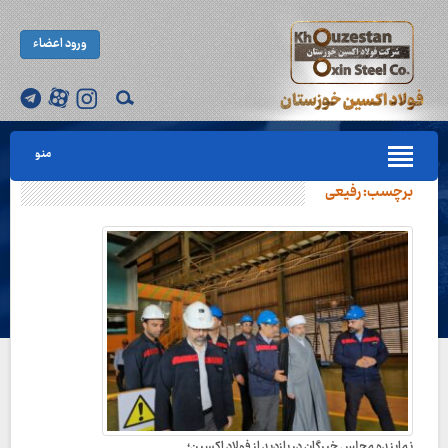
ورود اعضاء
منو
برچسب:
رفیعی
نماینده مجلس خبرگان در بازدید از فولاد اکسین؛