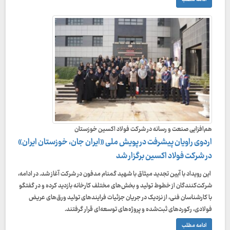
هم‌افزایی صنعت و رسانه در شرکت فولاد اکسین خوزستان
اردوی راویان پیشرفت در پویش ملی «ایران جان، خوزستان ایران»
در شرکت فولاد اکسین برگزار شد
این رویداد با آیین تجدید میثاق با شهید گمنام مدفون در شرکت آغاز شد. در ادامه،
شرکت‌کنندگان از خطوط تولید و بخش‌های مختلف کارخانه بازدید کرده و در گفتگو
با کارشناسان فنی، از نزدیک در جریان جزئیات فرایندهای تولید ورق‌های عریض
فولادی، رکوردهای ثبت‌شده و پروژه‌های توسعه‌ای قرار گرفتند.
ادامه مطلب