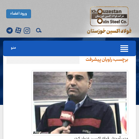
ورود اعضاء
منو
برچسب:
راویان پیشرفت
مدیر آموزش فولاد اکسین عنوان کرد: