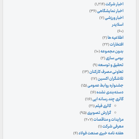
اخبار شرکت
(۱,۲۱۴)
اخبار نمایشگاهی
(۳۶)
اخبار ورزشی
(۷)
اسلایدر
(۶۰)
اطلاعیه ها
(۲)
افتخارات
(۲۲)
بدون مجموعه
(۱۰)
بومی سازی
(۲)
تحقیق و توسعه
(۹)
تعاونی مصرف کارکنان
(۱۳)
تلاشگران اکسین
(۱۷)
جشنواره روابط عمومی
(۱۵)
دسته‌بندی نشده
(۱۶)
گالری چند رسانه ایی
(۱۱۶)
گالری فیلم
(۲۱)
گزارش تصویری
(۹۵)
مزایدات و مناقصات
(۲۰۷)
معرفی شرکت
(۱)
هفته نامه خبری صنعت فولاد
(۴)