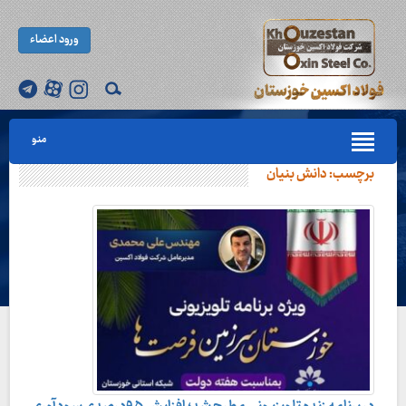
ورود اعضاء
منو
برچسب:
دانش بنیان