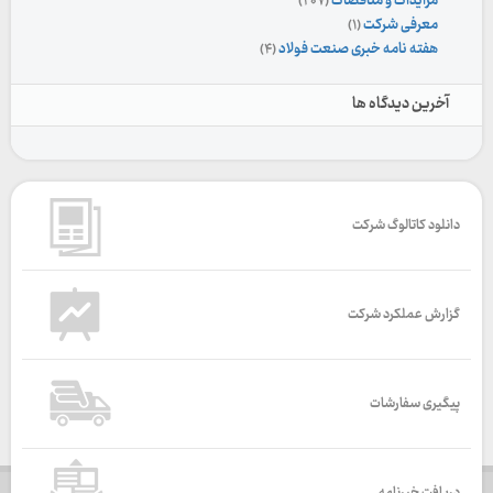
مزایدات و مناقصات
(۲۰۷)
معرفی شرکت
(۱)
هفته نامه خبری صنعت فولاد
(۴)
آخرین دیدگاه ها
دانلود کاتالوگ شرکت
گزارش عملکرد شرکت
پیگیری سفارشات