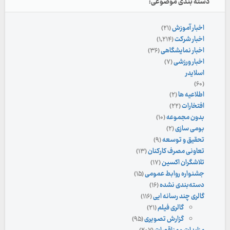
دسته بندی موضوعی:
اخبار آموزش
(۲۱)
اخبار شرکت
(۱,۲۱۴)
اخبار نمایشگاهی
(۳۶)
اخبار ورزشی
(۷)
اسلایدر
(۶۰)
اطلاعیه ها
(۲)
افتخارات
(۲۲)
بدون مجموعه
(۱۰)
بومی سازی
(۲)
تحقیق و توسعه
(۹)
تعاونی مصرف کارکنان
(۱۳)
تلاشگران اکسین
(۱۷)
جشنواره روابط عمومی
(۱۵)
دسته‌بندی نشده
(۱۶)
گالری چند رسانه ایی
(۱۱۶)
گالری فیلم
(۲۱)
گزارش تصویری
(۹۵)