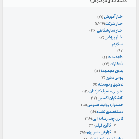
دسته بندی موضوعی:
اخبار آموزش
(۲۱)
اخبار شرکت
(۱,۲۱۴)
اخبار نمایشگاهی
(۳۶)
اخبار ورزشی
(۷)
اسلایدر
(۶۰)
اطلاعیه ها
(۲)
افتخارات
(۲۲)
بدون مجموعه
(۱۰)
بومی سازی
(۲)
تحقیق و توسعه
(۹)
تعاونی مصرف کارکنان
(۱۳)
تلاشگران اکسین
(۱۷)
جشنواره روابط عمومی
(۱۵)
دسته‌بندی نشده
(۱۶)
گالری چند رسانه ایی
(۱۱۶)
گالری فیلم
(۲۱)
گزارش تصویری
(۹۵)