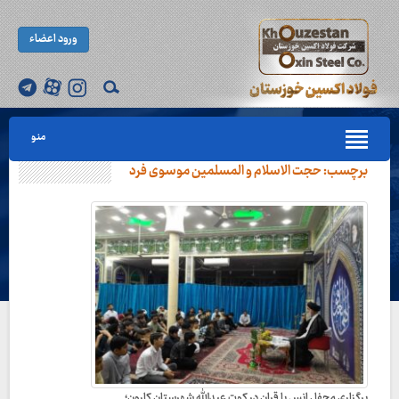
ورود اعضاء
منو
برچسب:
حجت الاسلام و المسلمین موسوی فرد
برگزاری محفل انس با قران در کوت عبدالله شهرستان کارون؛