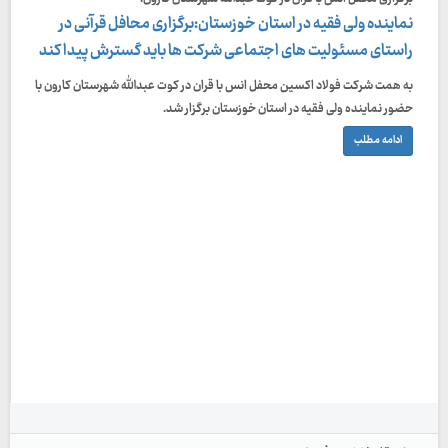
نماینده ولی فقیه در استان خوزستان:برگزاری محافل قرآنی در
راستای مسئولیت های اجتماعی شرکت ها باید گسترش پیدا کند
به همت شرکت فولاد اکسین محفل انس با قران در کوت عبدالله شهرستان کارون با
حضور نماینده ولی فقیه در استان خوزستان برگزار شد.
ادامه مطلب