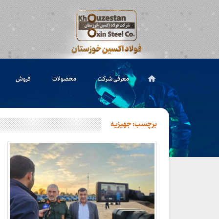
معرفی شرکت
محصولات
فروش
برچسب:
جهیزیه