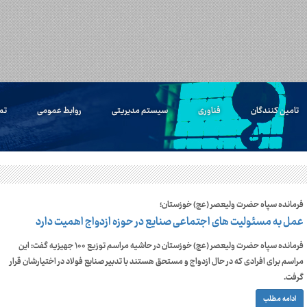
تامین کنندگان
فناوری
سیستم مدیریتی
روابط عمومی
تم
فرمانده سپاه حضرت ولیعصر (عج) خوزستان؛
عمل به مسئولیت های اجتماعی صنایع در حوزه ازدواج اهمیت دارد
فرمانده سپاه حضرت ولیعصر (عج) خوزستان در حاشیه مراسم توزیع ۱۰۰ جهیزیه گفت: این
مراسم برای افرادی که در حال ازدواج و مستحق هستند با تدبیر صنایع فولاد در اختیارشان قرار
گرفت.
ادامه مطلب