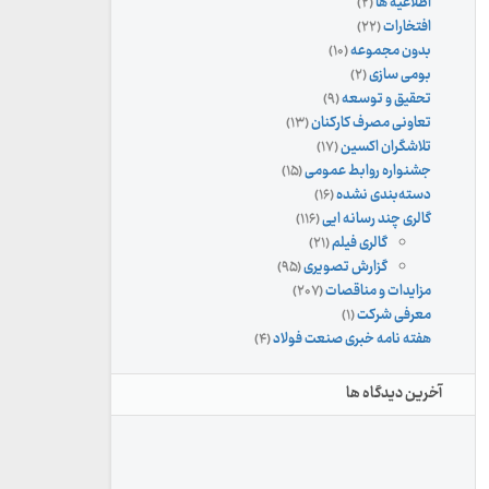
اطلاعیه ها
(۲)
افتخارات
(۲۲)
بدون مجموعه
(۱۰)
بومی سازی
(۲)
تحقیق و توسعه
(۹)
تعاونی مصرف کارکنان
(۱۳)
تلاشگران اکسین
(۱۷)
جشنواره روابط عمومی
(۱۵)
دسته‌بندی نشده
(۱۶)
گالری چند رسانه ایی
(۱۱۶)
گالری فیلم
(۲۱)
گزارش تصویری
(۹۵)
مزایدات و مناقصات
(۲۰۷)
معرفی شرکت
(۱)
هفته نامه خبری صنعت فولاد
(۴)
آخرین دیدگاه ها