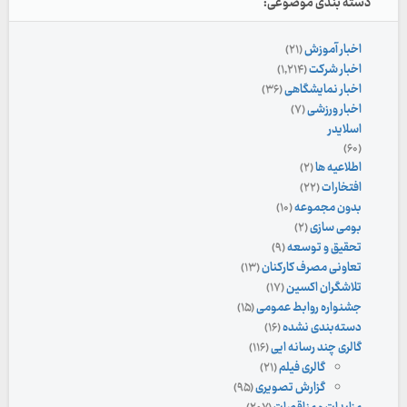
دسته بندی موضوعی:
اخبار آموزش
(۲۱)
اخبار شرکت
(۱,۲۱۴)
اخبار نمایشگاهی
(۳۶)
اخبار ورزشی
(۷)
اسلایدر
(۶۰)
اطلاعیه ها
(۲)
افتخارات
(۲۲)
بدون مجموعه
(۱۰)
بومی سازی
(۲)
تحقیق و توسعه
(۹)
تعاونی مصرف کارکنان
(۱۳)
تلاشگران اکسین
(۱۷)
جشنواره روابط عمومی
(۱۵)
دسته‌بندی نشده
(۱۶)
گالری چند رسانه ایی
(۱۱۶)
گالری فیلم
(۲۱)
گزارش تصویری
(۹۵)