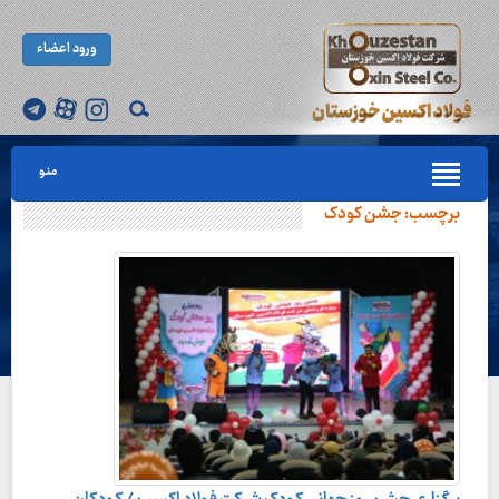
ورود اعضاء
منو
برچسب:
جشن کودک