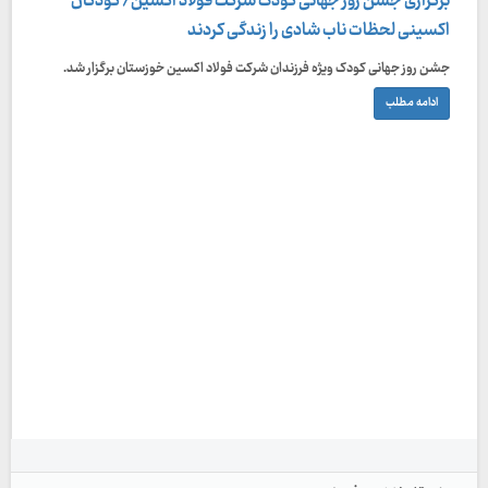
برگزاری جشن روز جهانی کودک شرکت فولاد اکسین/ کودکان
اکسینی لحظات ناب شادی را زندگی کردند
جشن روز جهانی کودک ویژه فرزندان شرکت فولاد اکسین خوزستان برگزار شد.
ادامه مطلب