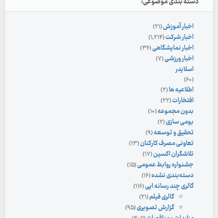
دسته بندی موضوعی:
اخبار آموزش
(۲۱)
اخبار شرکت
(۱,۲۱۴)
اخبار نمایشگاهی
(۳۶)
اخبار ورزشی
(۷)
اسلایدر
(۶۰)
اطلاعیه ها
(۲)
افتخارات
(۲۲)
بدون مجموعه
(۱۰)
بومی سازی
(۲)
تحقیق و توسعه
(۹)
تعاونی مصرف کارکنان
(۱۳)
تلاشگران اکسین
(۱۷)
جشنواره روابط عمومی
(۱۵)
دسته‌بندی نشده
(۱۶)
گالری چند رسانه ایی
(۱۱۶)
گالری فیلم
(۲۱)
گزارش تصویری
(۹۵)