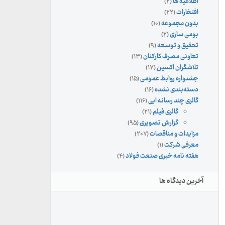
اطلاعیه ها
(۲)
افتخارات
(۲۲)
بدون مجموعه
(۱۰)
بومی سازی
(۲)
تحقیق و توسعه
(۹)
تعاونی مصرف کارکنان
(۱۳)
تلاشگران اکسین
(۱۷)
جشنواره روابط عمومی
(۱۵)
دسته‌بندی نشده
(۱۶)
گالری چند رسانه ایی
(۱۱۶)
گالری فیلم
(۲۱)
گزارش تصویری
(۹۵)
مزایدات و مناقصات
(۲۰۷)
معرفی شرکت
(۱)
هفته نامه خبری صنعت فولاد
(۴)
آخرین دیدگاه ها