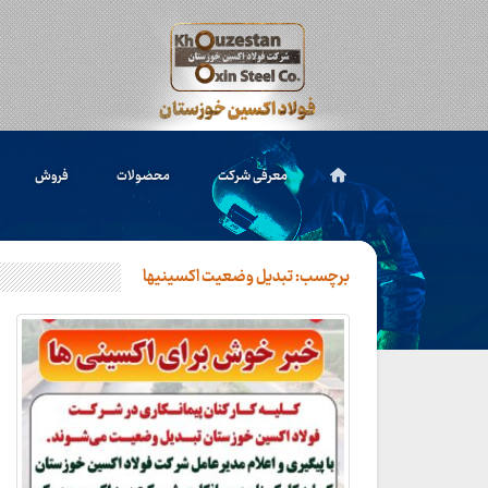
معرفی شرکت
محصولات
فروش
برچسب:
تبدیل وضعیت اکسینیها