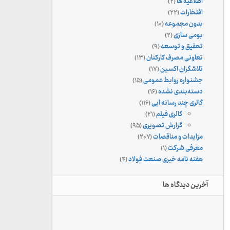
اطلاعیه ها
(۲)
افتخارات
(۲۲)
بدون مجموعه
(۱۰)
بومی سازی
(۲)
تحقیق و توسعه
(۹)
تعاونی مصرف کارکنان
(۱۳)
تلاشگران اکسین
(۱۷)
جشنواره روابط عمومی
(۱۵)
دسته‌بندی نشده
(۱۶)
گالری چند رسانه ایی
(۱۱۶)
گالری فیلم
(۲۱)
گزارش تصویری
(۹۵)
مزایدات و مناقصات
(۲۰۷)
معرفی شرکت
(۱)
هفته نامه خبری صنعت فولاد
(۴)
آخرین دیدگاه ها