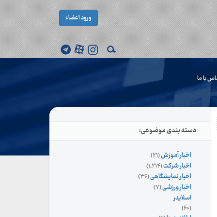
ورود اعضاء
اس با ما
دسته بندی موضوعی:
اخبار آموزش
(۲۱)
اخبار شرکت
(۱,۲۱۴)
اخبار نمایشگاهی
(۳۶)
اخبار ورزشی
(۷)
اسلایدر
(۶۰)