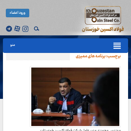
ورود اعضاء
منو
برچسب:
برنامه های ممیزی
مهندس محمدی مدیر عامل شرکت فولاد اکسین خوزستان: