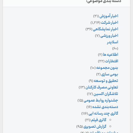
دسته بندی موضوعی:
اخبار آموزش
(۲۱)
اخبار شرکت
(۱,۲۱۴)
اخبار نمایشگاهی
(۳۶)
اخبار ورزشی
(۷)
اسلایدر
(۶۰)
اطلاعیه ها
(۲)
افتخارات
(۲۲)
بدون مجموعه
(۱۰)
بومی سازی
(۲)
تحقیق و توسعه
(۹)
تعاونی مصرف کارکنان
(۱۳)
تلاشگران اکسین
(۱۷)
جشنواره روابط عمومی
(۱۵)
دسته‌بندی نشده
(۱۶)
گالری چند رسانه ایی
(۱۱۶)
گالری فیلم
(۲۱)
گزارش تصویری
(۹۵)