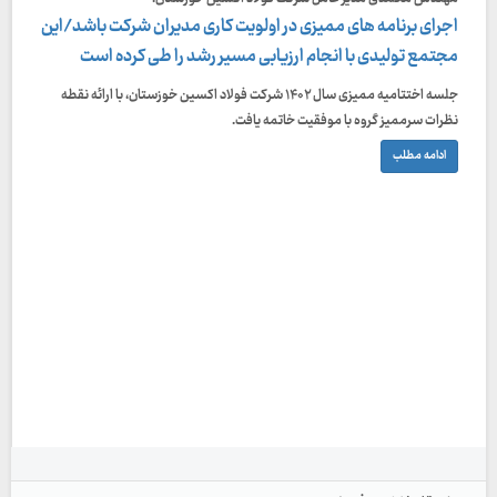
اجرای برنامه های ممیزی در اولویت کاری مدیران شرکت باشد/این
مجتمع تولیدی با انجام ارزیابی مسیر رشد را طی كرده است
جلسه اختتامیه ممیزی سال ۱۴۰۲ شرکت فولاد اکسین خوزستان، با ارائه نقطه
نظرات سرممیز گروه با موفقیت خاتمه یافت.
ادامه مطلب