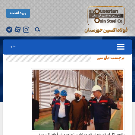
ورود اعضاء
منو
برچسب:
بازرسی
بازرس کل استان خوزستان در نشست با مدیران فولاد اکسین؛