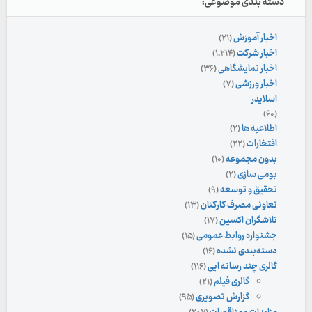
دسته بندی موضوعی:
اخبار آموزش
(۲۱)
اخبار شرکت
(۱,۲۱۴)
اخبار نمایشگاهی
(۳۶)
اخبار ورزشی
(۷)
اسلایدر
(۶۰)
اطلاعیه ها
(۲)
افتخارات
(۲۲)
بدون مجموعه
(۱۰)
بومی سازی
(۲)
تحقیق و توسعه
(۹)
تعاونی مصرف کارکنان
(۱۳)
تلاشگران اکسین
(۱۷)
جشنواره روابط عمومی
(۱۵)
دسته‌بندی نشده
(۱۶)
گالری چند رسانه ایی
(۱۱۶)
گالری فیلم
(۲۱)
گزارش تصویری
(۹۵)