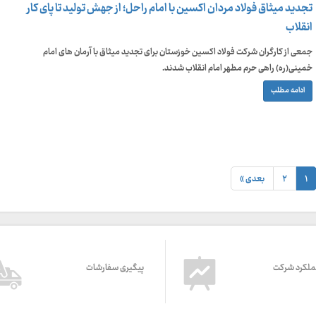
تجدید میثاق فولاد مردان اکسین با امام راحل؛ از جهش تولید تا پای کار
انقلاب
جمعی از کارگران شرکت فولاد اکسین خوزستان برای تجدید میثاق با آرمان های امام
خمینی(ره) راهی حرم مطهر امام انقلاب شدند.
ادامه مطلب
۱
۲
بعدی »
ملکرد شرکت
پیگیری سفارشات