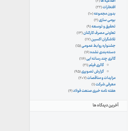
اطلاعیه ها
(۲)
افتخارات
(۲۲)
بدون مجموعه
(۱۰)
بومی سازی
(۲)
تحقیق و توسعه
(۹)
تعاونی مصرف کارکنان
(۱۳)
تلاشگران اکسین
(۱۷)
جشنواره روابط عمومی
(۱۵)
دسته‌بندی نشده
(۱۶)
گالری چند رسانه ایی
(۱۱۶)
گالری فیلم
(۲۱)
گزارش تصویری
(۹۵)
مزایدات و مناقصات
(۲۰۷)
معرفی شرکت
(۱)
هفته نامه خبری صنعت فولاد
(۴)
آخرین دیدگاه ها