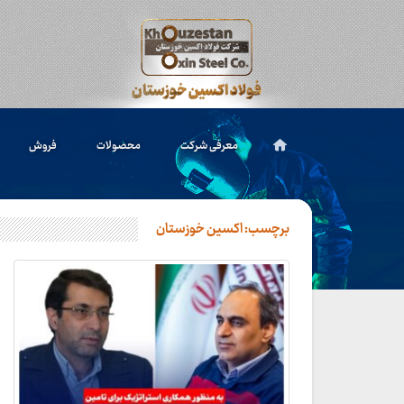
معرفی شرکت
محصولات
فروش
برچسب:
اکسین خوزستان