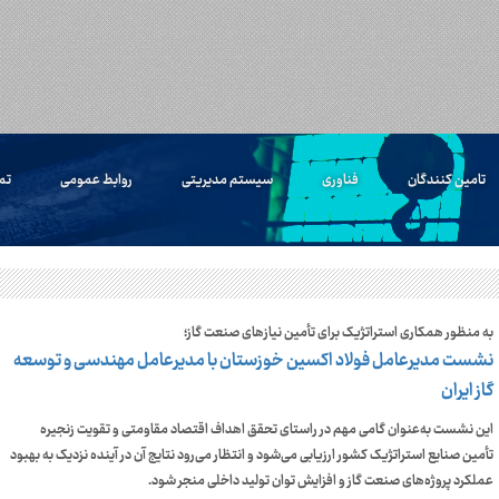
تامین کنندگان
فناوری
سیستم مدیریتی
روابط عمومی
تم
به منظور همکاری استراتژیک برای تأمین نیازهای صنعت گاز؛
نشست مدیرعامل فولاد اکسین خوزستان با مدیرعامل مهندسی و توسعه
گاز ایران
این نشست به‌عنوان گامی مهم در راستای تحقق اهداف اقتصاد مقاومتی و تقویت زنجیره
تأمین صنایع استراتژیک کشور ارزیابی می‌شود و انتظار می‌رود نتایج آن در آینده نزدیک به بهبود
عملکرد پروژه‌های صنعت گاز و افزایش توان تولید داخلی منجر شود.