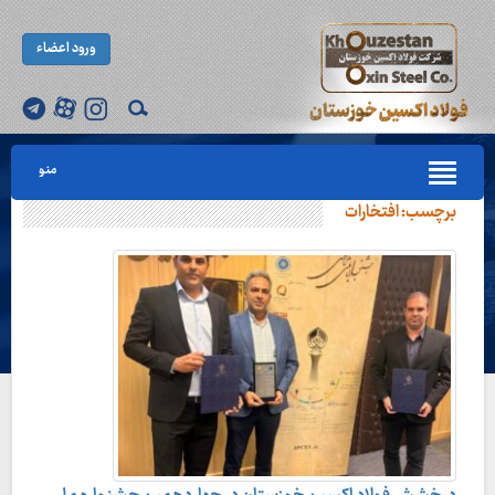
ورود اعضاء
منو
برچسب:
افتخارات