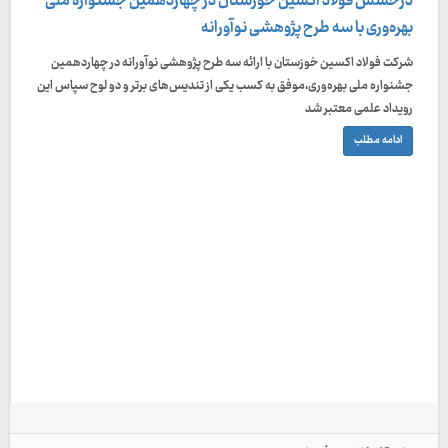
درخشش فولاد اکسین خوزستان در چهاردهمین جشنواره ملی
بهره‌وری با سه طرح پژوهشی نوآورانه
شرکت فولاد اکسین خوزستان با ارائه سه طرح پژوهشی نوآورانه در چهاردهمین
جشنواره ملی بهره‌وری،موفق به کسب یکی از تندیس‌های برتر و دو لوح سپاس این
رویداد علمی معتبر شد
ادامه مطلب