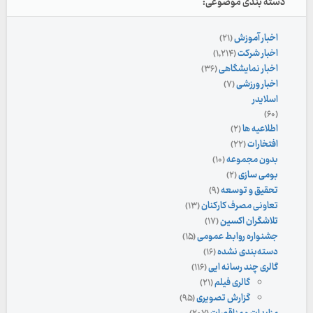
دسته بندی موضوعی:
اخبار آموزش
(۲۱)
اخبار شرکت
(۱,۲۱۴)
اخبار نمایشگاهی
(۳۶)
اخبار ورزشی
(۷)
اسلایدر
(۶۰)
اطلاعیه ها
(۲)
افتخارات
(۲۲)
بدون مجموعه
(۱۰)
بومی سازی
(۲)
تحقیق و توسعه
(۹)
تعاونی مصرف کارکنان
(۱۳)
تلاشگران اکسین
(۱۷)
جشنواره روابط عمومی
(۱۵)
دسته‌بندی نشده
(۱۶)
گالری چند رسانه ایی
(۱۱۶)
گالری فیلم
(۲۱)
گزارش تصویری
(۹۵)