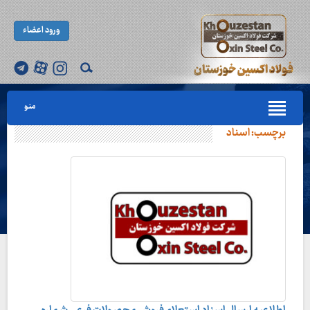
ورود اعضاء
منو
برچسب:
اسناد