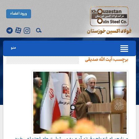
ورود اعضاء
منو
برچسب:
آیت الله صدیقی