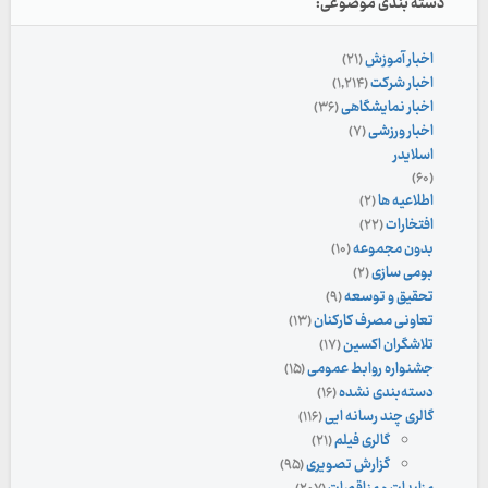
دسته بندی موضوعی:
اخبار آموزش
(۲۱)
اخبار شرکت
(۱,۲۱۴)
اخبار نمایشگاهی
(۳۶)
اخبار ورزشی
(۷)
اسلایدر
(۶۰)
اطلاعیه ها
(۲)
افتخارات
(۲۲)
بدون مجموعه
(۱۰)
بومی سازی
(۲)
تحقیق و توسعه
(۹)
تعاونی مصرف کارکنان
(۱۳)
تلاشگران اکسین
(۱۷)
جشنواره روابط عمومی
(۱۵)
دسته‌بندی نشده
(۱۶)
گالری چند رسانه ایی
(۱۱۶)
گالری فیلم
(۲۱)
گزارش تصویری
(۹۵)