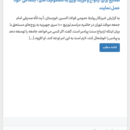
صنایع برای ازدواج و فرزند آوری به مسئولیت های اجتماعی خود
عمل نمایند
به گزارش خبرنگار روابط عمومی فولاد اکسین خوزستان ،آ یت الله صدیقی امام
جمعه موقت تهران در حاشیه مراسم توزیع ۱۰۰ سری جهیزیه به زوج‌های مستحق با
بیان اینکه ازدواج سنت پیامبر است، گفت: اگر کسی می‌خواهد جامعه را توسعه دهد
و پیامبر را خوشحال کند، لازم است به این امر توجه کند. او افزود: […]
ادامه مطلب