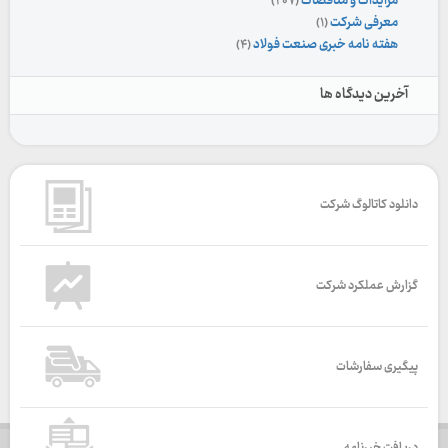
مزایدات و مناقصات
(۲۰۷)
معرفی شرکت
(۱)
هفته نامه خبری صنعت فولاد
(۴)
آخرین دیدگاه ها
دانلود کاتالوگ شرکت
گزارش عملکرد شرکت
پیگیری سفارشات