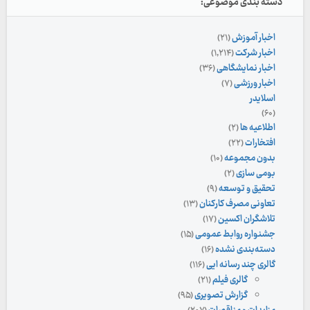
دسته بندی موضوعی:
اخبار آموزش
(۲۱)
اخبار شرکت
(۱,۲۱۴)
اخبار نمایشگاهی
(۳۶)
اخبار ورزشی
(۷)
اسلایدر
(۶۰)
اطلاعیه ها
(۲)
افتخارات
(۲۲)
بدون مجموعه
(۱۰)
بومی سازی
(۲)
تحقیق و توسعه
(۹)
تعاونی مصرف کارکنان
(۱۳)
تلاشگران اکسین
(۱۷)
جشنواره روابط عمومی
(۱۵)
دسته‌بندی نشده
(۱۶)
گالری چند رسانه ایی
(۱۱۶)
گالری فیلم
(۲۱)
گزارش تصویری
(۹۵)