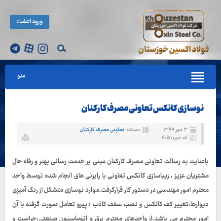
ورود اعضاء
منو
نوسازی کانکس تعاونی مصرف کارکنان
۳ مهر ۱۳۹۹
دسته:
تعاونی مصرف کارکنان
کد خبر: ۴۰۵۱
باعنایت به رسالت تعاونی مصرف کارکنان مبنی بر خدمت رسانی بهتر و رفاه حال
مشتریان عزیز ، زیباسازی کانکس تعاونی با رایزنی های انجام شده توسط واحد
محترم امور مهندسی در دستور کار قرارگرفت.موارد نوسازی متشکل از رنگ آمیزی
دیوارها،تغییر کف کانکس و نصب سقف کاذب ؛ پیرو تعامل صورت گرفته با آن
امور محترم می باشد.از واحدهای محترم برق و اتوماسیون صنعتی،حراست و