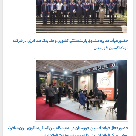
حضور هیأت مدیره صندوق بازنشستگی کشوری و هلدینگ صبا انرژی در شرکت
فولاد اکسین خوزستان
حضور فعال فولاد اکسین خوزستان در نمایشگاه بین‌المللی متالوژی ایران متافو/
نقش پررنگ فولاد اکسینی‌ها در توسعه صنعت فولاد ایران