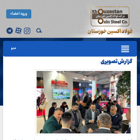
ورود اعضاء
منو
گزارش تصویری