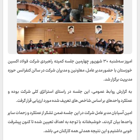
امروز سه‌شنبه ۳۰ شهریور چهارمین جلسه کمیته راهبردی شرکت فولاد اکسین
خوزستان با حضور مدیر عامل، معاونین و مدیران شرکت در سالن کنفرانس حوزه
مدیریت برگزار شد.
به گزارش روابط عمومی، این جلسه در راستای استراتژی کلی شرکت بوده و
عملکرد واحد‌های بر اساس شاخص های تعریف شده مورد ارزیابی قرار گرفت.
امین آسیابان مدیر عامل شرکت در این جلسه ضمن تشکر از عملکرد و زحمات سایر
واحدها بیان کردند، خوشبختانه با توجه به اهداف تعیین شده تا کنون پیشرفت
خوبی داشتیم و این نتیجه همدلی همه کارکنان می باشد.