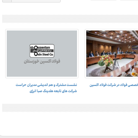
صصی فولاد در شرکت فولاد اکسین
نشست مشترک و هم اندیشی مدیران حراست
به میزبانی فولاد اکسین خوزستان برگزار شد؛
شرکت های تابعه هلدینگ صبا انرژی