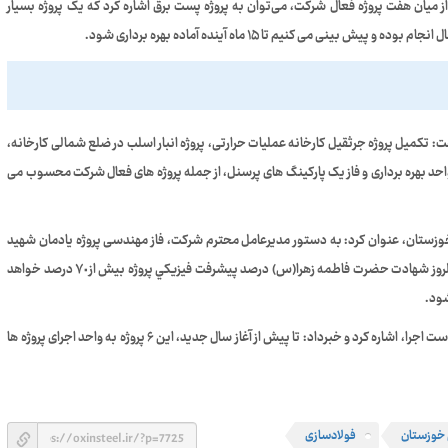
میان هفت پروژه فعال شرکت، می‌توان به پروژه پست برق اشاره کرد که یک پروژه بسیار
ی می کنیم تا ۱۵ ماه آینده آماده بهره برداری شود.
 تکمیل پروژه جرثقیل کارخانه عملیات حرارتی، پروژه انبار اسلب در ضلع شمالی کارخانه،
ر واحد بهره برداری و فاز یک پارکینگ های پرسنل، از جمله پروژه های فعال شرکت محسوب می
خوزستان، عنوان کرد: به دستور مدیرعامل محترم شرکت، فاز مهندسی پروژه یادمان شهید
گمنام در فولاد اکسین خوزستان به سرعت انجام شد و تا قبل از سالروز شهادت حضرت فاطمه زهرا(س) درصد پيشرفت فيزيكي پروژه بيش از ٧٠ درصد خواهد
شود.
وی به انجام اقدامات مهندسی ۶ پروژه دیگر، علاوه بر هفت پروژه در دست اجرا، اشاره کرد و خبرداد: تا پیش از آغاز سال جدید، این ۶ پروژه به واحد اجرای پروژه ها
 خوزستان
فولادسازی