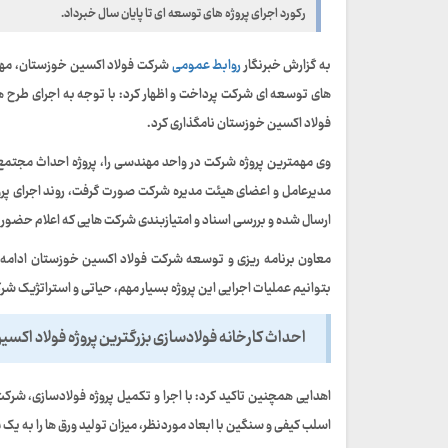
رکورد اجرای پروژه های توسعه ای تا پایان سال خبرداد.
به گزارش خبرنگار
روابط عمومی
شرکت فولاد اکسین خوزستان، مهند
های توسعه ای شرکت پرداخت و اظهار کرد: با توجه به اجرای طرح ه
فولاد اکسین خوزستان نامگذاری کرد.
وی مهمترین پروژه شرکت در واحد مهندسی را، پروژه احداث مجتمع ف
مدیرعامل و اعضای هیئت مدیره شرکت صورت گرفت، روند اجرای پروژ
ارسال شده و بررسی اسناد و امتیازبندی شرکت هایی که اعلام حضور 
معاون برنامه ریزی و توسعه شرکت فولاد اکسین خوزستان ادامه د
بتوانیم عملیات اجرایی این پروژه بسیار مهم، حیاتی و استراتژیک شرکت
احداث کارخانه فولادسازی بزرگترین پروژه فولاد اکس
اهدایی همچنین تاکید کرد: با اجرا و تکمیل پروژه فولادسازی، شرکت
اسلب کیفی و سنگین با ابعاد موردنظر، میزان تولید ورق ها را به یک میلیون و ۵٠ هزار تن در س