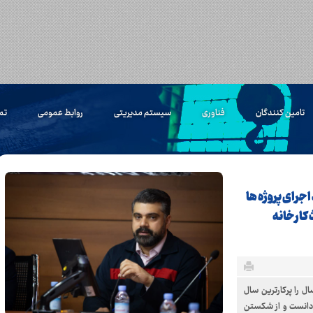
تامین کنندگان
فناوری
سیستم مدیریتی
روابط عمومی
تم
اجرای پروژه ها
کارخانه
ل را پرکارترین سال
 دانست و از شکستن