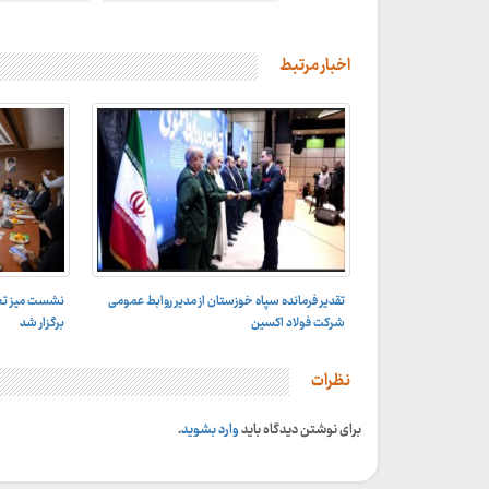
اخبار مرتبط
تقدیر فرمانده سپاه خوزستان از مدیر روابط عمومی
نشست میز تخ
شرکت فولاد اکسین
برگزار شد
نظرات
برای نوشتن دیدگاه باید
وارد بشوید
.