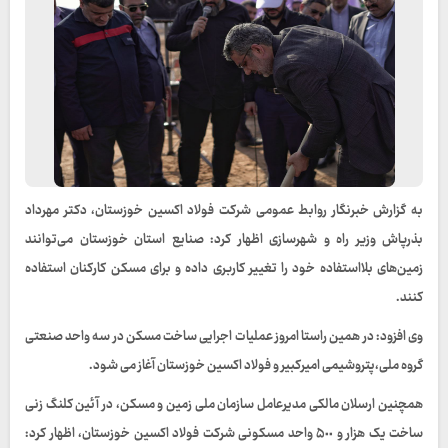
به گزارش خبرنگار روابط عمومی شرکت فولاد اکسین خوزستان، دکتر مهرداد
بذرپاش وزیر راه و شهرسازی اظهار کرد: صنایع استان خوزستان می‌توانند
زمین‌های بلااستفاده خود را تغییر کاربری داده و برای مسکن کارکنان استفاده
کنند.
وی افزود: در همین راستا امروز عملیات اجرایی ساخت مسکن در سه واحد صنعتی
گروه ملی،پتروشیمی امیرکبیر و فولاد اکسین خوزستان آغاز می شود.
همچنین ارسلان مالکی مدیرعامل سازمان ملی زمین و مسکن، در آئین کلنگ زنی
ساخت یک هزار و ۵٠٠ واحد مسکونی شرکت فولاد اکسین خوزستان، اظهار کرد: