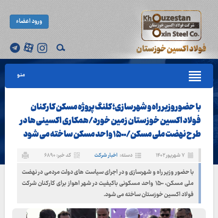
ورود اعضاء
منو
با حضور وزیر راه و شهرسازی؛ کلنگ پروژه مسکن کارکنان
فولاد اکسین خوزستان زمین خورد/همکاری اکسینی ها در
طرح نهضت ملی مسکن/۱۵٠٠ واحد مسکن ساخته می شود
۷ شهریور ۱۴۰۲
دسته:
اخبار شرکت
کد خبر: ۶۸۹۰
با حضور وزیر راه و شهرسازی و در اجرای سیاست های دولت مردمی در نهضت
ملی مسکن، ۱۵٠٠ واحد مسکونی باکیفیت در شهر اهواز برای کارکنان شرکت
فولاد اکسین خوزستان ساخته می شود.