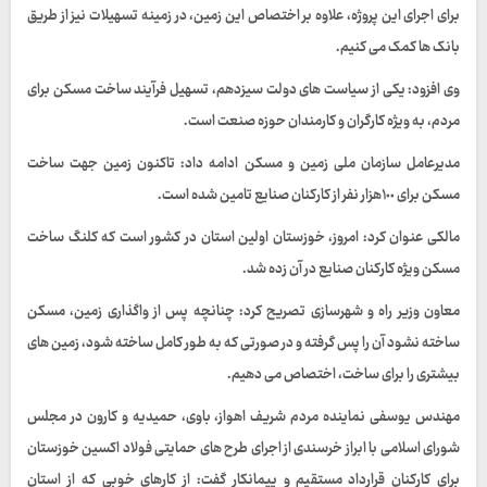
برای اجرای این پروژه، علاوه بر اختصاص این زمین، در زمینه تسهیلات نیز از طریق
بانک ها کمک می کنیم.
وی افزود: یکی از سیاست های دولت سیزدهم، تسهیل فرآیند ساخت مسکن برای
مردم، به ویژه کارگران و کارمندان حوزه صنعت است.
مدیرعامل سازمان ملی زمین و مسکن ادامه داد: تاکنون زمین جهت ساخت
مسکن برای ۱٠٠هزار نفر از کارکنان صنایع تامین شده است.
مالکی عنوان کرد: امروز، خوزستان اولین استان در کشور است که کلنگ ساخت
مسکن ویژه کارکنان صنایع در آن زده شد.
معاون وزیر راه و شهرسازی تصریح کرد: چنانچه پس از واگذاری زمین، مسکن
ساخته نشود آن را پس گرفته و در صورتی که به طور کامل ساخته شود، زمین های
بیشتری را برای ساخت، اختصاص می دهیم.
مهندس یوسفی نماینده مردم شریف اهواز، باوی، حمیدیه و کارون در مجلس
شورای اسلامی با ابراز خرسندی از اجرای طرح های حمایتی فولاد اکسین خوزستان
برای کارکنان قرارداد مستقیم و پیمانکار گفت: از کارهای خوبی که از استان