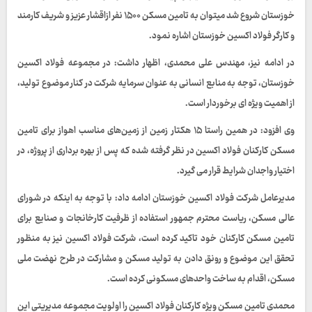
خوزستان شروع شد میتوان به تامین مسکن ۱۵۰۰ نفر ازاقشار عزیز و شریف کارمند
و کارگر فولاد اکسین خوزستان اشاره نمود.
در ادامه نیز، مهندس علی محمدی، اظهار داشت: در مجموعه فولاد اکسین
خوزستان، توجه به منابع انسانی به عنوان سرمایه شرکت در کنار موضوع تولید،
از اهمیت ویژه ای برخوردار است.
وی افزود: در همین راستا ۱۵ هکتار زمین از زمین‌های مناسب اهواز برای تامین
مسکن کارکنان فولاد اکسین در نظر گرفته شده که پس از بهره برداری از پروژه، در
اختیار واجدان شرایط قرار می گیرد.
مدیرعامل شرکت فولاد اکسین خوزستان ادامه داد: با توجه به اینکه در شورای
عالی مسکن، ریاست محترم جمهور استفاده از ظرفیت کارخانجات و صنایع برای
تامین مسکن کارکنان خود تاکید کرده است، شرکت فولاد اکسین نیز به منظور
تحقق این موضوع و رونق دادن به تولید مسکن و مشارکت در طرح نهضت ملی
مسکن، اقدام به ساخت واحدهای مسکونی کرده است.
محمدی تامین مسکن ویژه کارکنان فولاد اکسین را اولویت مجموعه مدیریتی این