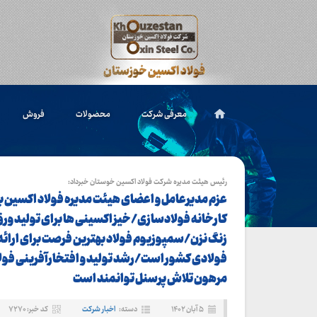
معرفی شرکت
محصولات
فروش
رئیس هیئت مدیره شرکت فولاد اکسین خوستان خبرداد:
عزم مدیرعامل و اعضای هیئت مدیره فولاد اکسین ب
کارخانه فولادسازی/خیز اکسینی ها برای تولید ور
زنگ نزن/سمپوزیوم فولاد بهترین فرصت برای ارائ
فولادی کشور است/رشد تولید و افتخارآفرینی فول
مرهون تلاش پرسنل توانمند است
۵ آبان ۱۴۰۲
دسته:
اخبار شرکت
کد خبر: ۷۲۷۰