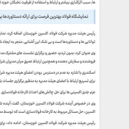
ها، سبب اثرگذاری بیشتر و ارتباط و استفاده از ظرفیت نخبگان حو
نمایشگاه فولاد بهترین فرصت برای ارائه دستاوردها 
رئیس هیئت مدیره شرکت فولاد اکسین خوزستان اضافه کرد: نمایشگ
توانایی ها و دستاوردها است و بی شک این آشنایی، منجر به ایجا
وی عنوان کرد: بدون تردید حضور و برگزاری نشست های مشترک مدیرا
فروشنده و سفارش دهنده و همچنین ارتباط عمیق میان مدیران شرکت
اسکندری با اشاره به عدم در دسترس بودن اعضای هیئت مدیره شرکت 
برای تسریع ارتباط با اعضای هیئت مدیره به منظور برگزاری جلسات با
عزم جدی اکسینی ها برای حل چالش‌های احداث کارخانه فولادسازی
وی در خصوص آینده شرکت فولاد اکسین خوزستان، گفت: آینده شر
اکسین، حل مسائل مربوط به کارخانه فولادسازی است که توسط مدی
رئیس هیئت مدیره شرکت فولاد اکسین خوزستان، ادامه داد: برای 