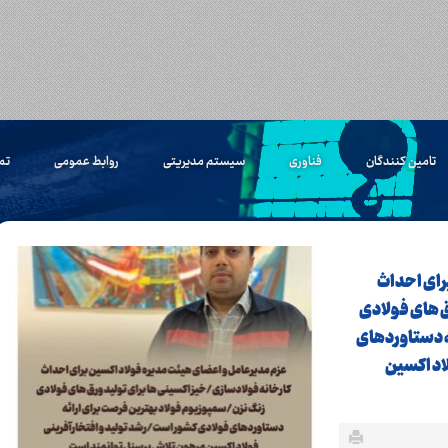
تامین کنندگان
فناوری
سیستم مدیریتی
روابط عمومی
تم
رای احداث
ق های فولادی
ه دستاوردهای
اد اکسین