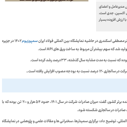
 مدیرعامل و اعضای
ی اکسین، جدی است،
ا ارزش افزوده بسیار
ر مصطفی اسکندری در حاشیه نمایشگاه بین المللی فولاد ایران
سمپوزیوم
۱۴۰۲ در جزیره
مصوب افزایش یافته است.ـ
اسکندری با اشاره به انتخاب شرکت فولاد اکسین به عنوان صادرکننده برتر کشور، گفت: میزان صادرات شرکت در سال ۱۴٠۱، حدود ۵۴ هزار و ۲٠٠ تن بوده که با
د صادرات در سالجاری شکسته شود.
للی، توضیح داد: برگزاری سمینارها، سخنرانی ها و مقالات علمی و پژوهشی در نمایشگاه