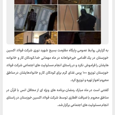
به گزارش روابط عمومی،پایگاه مقاومت بسیج شهید نوری شرکت فولاد اکسین
خوزستان در یک اقدامی خیرخواهانه در ماه مهمانی خدا،کودکان کار و خانواده
هایشان را فراموش نکرد و در راستای انجام مسئولیت های اجتماعی شرکت فولاد
خوزستان توزیع ۱۰۰ پرس غذای گرم برای کودکان کار و خانوادهایشان در مناطق
محروم اهواز تهیه و توزیع کرد.
گفتنی است در ماه مبارک رمضان،برنامه های ویژه ای از محافل انس با قرآن در
مناطق محروم با ضیافت افطاری توسط شرکت فولاد اکسین خوزستان در راستای
انجام مسئولیت های اجتماعی برگزار شد.