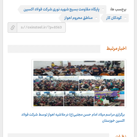
برچسب ها:
پایگاه مقاومت بسیج شهید نوری شرکت فولاد اکسین
کودکان کار
مناطق محروم اهواز
اخبار مرتبط
برگزاری مراسم میلاد امام حسن مجتبی(ع) در ملاشیه اهواز توسط شرکت فولاد
در راستای انجام مسئولیت های اجتماعی؛
اکسین خوزستان