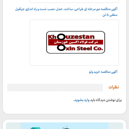
آگهی مناقصه دور مرحله ای طراحی، ساخت، حمل، نصب، تست و راه اندازى جرثقيل
سقفى ۵ تن
آگهی مناقصه خرید ولو
نظرات
برای نوشتن دیدگاه باید
وارد بشوید
.