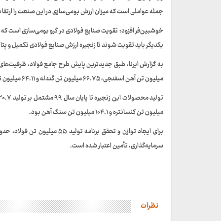
جمله عواملی است که میزان ارزش بومی‌سازی در این صنعت را ارتقا
خوشبین‌فر افزود: تقویت صنایع فولادی در گرو بومی‌سازی است که 
یکدیگر باید تقویت شوند تا زنجیره ارزش صنایع فولادی تکمیل و پت
میلیون تن آهن اسفنجی، ۶۶.۷۵ میلیون تن گندله و ۶۴.۱۱ میلیون تن کنسانتره است.
میلیون تن کنسانتره و ۱۰۴.۱ میلیون تن سنگ آهن بود.
سرمایه‌گذاری، تأمین اعتبار شده است.
نظرات