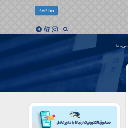
ورود اعضاء
اس با ما