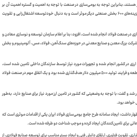
ستند، بنابراین توجه به بومی‌سازی در صنعت با توجه به اهمیت و گستره اهمیت آن بر
صنایع دیگر هم از نظر کاهش هزینه‌های تولید و به تبع آن کاهش هزینه‌های ۶۰۰ بخش صنعتی دیگر موثر است و به دنبال خودتوسعه اشتغال‌زایی و تقویت
سازی در صنعت فولاد انجام شده است، افزود: بنا بر اعلام سازمان توسعه و نوسازی معادن و
ایع معدنی ایران (ایمیدرو) در ۱۱ ماه سال ۹۹ ارزش بومی‌سازی ۱۲ شرکت بزرگ معدن و صنایع معدنی در حوزه‌های سنگ‌آهن، فولاد، مس، آلومینیوم و بخش
دیگر ۵۲۴ میلیون دلار صرفه‌جویی ارزی در کشور انجام شده و تجهیزات مورد نیاز توسط سازندگان داخلی تامین شده است،
این در حالی است که برای پارسال ارزش بومی‌سازی حاصل از تولید قطعه و فرایند تولید ۵۰۰ میلیون دلار هدف‌گذاری شده بود و یک اتفاق مهم در صنعت فولاد
 تولید ۵۵ میلیون تن در افق چشم انداز ۱۴۰۴ را یادآور شد و گفت: با توجه به وضعیتی که کشور در تامین ارز مورد نیاز برای صنایع دارد، به‌طور
ظهار داشت: ایجاد سامانه طرح جامع بومی‌سازی فولاد ایران یکی از اقدامات موثری است که
اعاتی برای تامین‌کنندگان ایجاد کرده و موجب شناخت دو طرفه شده است.
اری، تقویت فناوری، ارتقای دانش فنی و ایجاد بستر مناسب برای توسعه صنایع فولادی، از