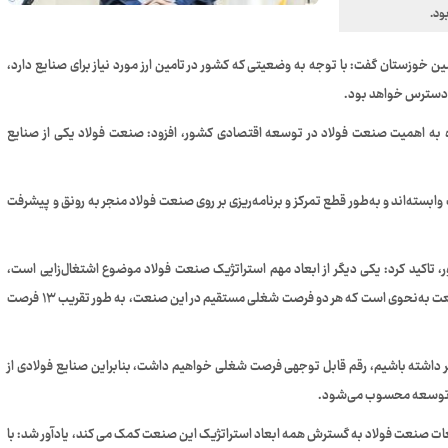
زستان گفت: با توجه به وضعیتی که کشور در تامین ارز مورد نیاز برای صنایع دارد،
اره به اهمیت صنعت فولاد در توسعه اقتصادی کشور، افزود: صنعت فولاد یکی از صنایع
این صنعت بزرگ وابسته‌اند و به‌طور قطع تمرکز و برنامه‌ریزی بر روی صنعت فولاد منجر به رونق و پیشرفت
ش از ۵۰ ساله صنعت فولاد کشور، تاکید کرد: یکی دیگر از ابعاد مهم استراتژیک صنعت فولاد موضوع اشتغال‌زایی است،
به‌گونه‌ای که طبق استانداردهای بین‌المللی اشتغال‌زایی در این صنعت به‌نحوی است که هر دو فرصت شغلی مستقیم در این صنعت، به‌ طور تقریب ۱۳ فرصت
 مدنظر داشته باشیم، رقم قابل توجهی فرصت شغلی خواهیم داشت، بنابراین صنایع فولادی از
ی توسعه محسوب می‌شود.
طعات صنعت فولاد به گسترش همه ابعاد استراتژیک این صنعت کمک می کند، یادآور شد: با