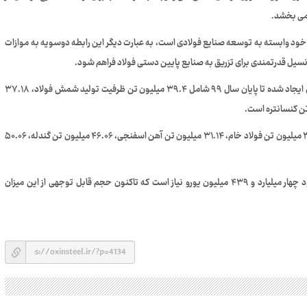
 می بخشد.
خود وابسته به توسعه صنایع فولادی است، به عبارت دیگر این رابطه دوسویه به موازات
انسیل قدرتمندی برای تزریق به صنایع پایین دستی فولاد فراهم شود.
به گزارش ایرنا، طبق جدیدترین پایش طرح جامع فولاد، ظرفیت‌های ایجاد شده تا پایان سال ۹۹ شامل ۳۹.۴ میلیون تن ظرفیت تولید شمش فولاد، ۳۷.۱۸
تولید محصولات این زنجیره تا پایان سال ۹۹ مشتمل بر تولید ۳۰.۷ میلیون تن فولاد خام، ۳۱.۱۴ میلیون تن آهن اسفنجی، ۴۶.۰۶ میلیون تن گندله، ۵۰.۰۶
برای ایجاد توازن و تحقق برنامه تولید ۵۵ میلیون تن فولاد، حدود چهار میلیارد و ۴۳۹ میلیون یورو نیاز است که تاکنون حجم قابل توجهی از این میزان