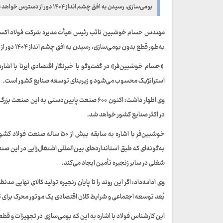
بومی‌سازی، رسیدن به افق چشم انداز ۱۴۰۴ دور از دسترس خواهد بود.
مهندس حسام خوشبین نائب رئیس هیأت مدیره شرکت فولاد اکسین خو
به‌طور قطع بدون بومی‌سازی، رسیدن به افق چشم انداز ۱۴۰۴ دور از دسترس خواهد بود.
«حسام خوشبین‌فر» در گفت‌وگو با خبرنگار اقتصادی ایرنا با اش
استراتژیک محسوب می‌شود و زیربنای توسعه صنایع کشور است.
وی اظهار داشت: اکنون ۶۰۰ صنعت پایین‌دستی به 
در اکثر صنایع کشور خواهد شد.
خوشبین‌فر با اشاره به سابقه بی
شغلی در سایر زنجیره تأمین ایجاد می‌کند.
وی ادامه‌داد: اگر این روند را تا پایان زنجیره تولید کالای نهایی
بُعد توسعه اجتماعی و شرایط کلان اقتصادی یک موتور محرک برا
این کارشناس فولاد با اشاره به این که بومی‌سازی در تجهیزات و ق