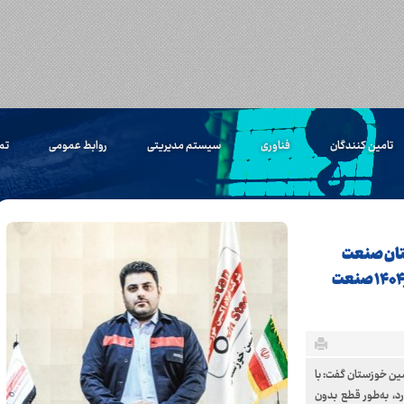
تامین کنندگان
فناوری
سیستم مدیریتی
روابط عمومی
تم
تان صنعت
فولاد: بومی‌سازی تنها مسیر تحقق افق چشم‌انداز ۱۴۰۴ صنعت
ن خوزستان گفت: با
رد، به‌طور قطع بدون