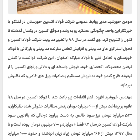
هومن خورشید مدیر روابط عمومی شرکت فولاد اکسین خوزستان در گفتگو با
خبرنگار این واحد، چگونگی عملکرد رو به رشد و موفق اکسین در یکسال گذشته تا
کنون را تشریح کرد، وی گفت، در سال ۹۸ با تغییر مدیریت شرکت فولاد اکسین و
تحول استراتژی های مدیریتی و افزایش تعامل سازنده مدیریتی و بازرگانی با فولاد
خوزستان و تعامل فنی با فولاد مبارکه اصفهان، این شرکت توانست با کنترل
گرفتن محصولات انحصاری خود، فروش واسطه ای و دلالی ورقهای اکسین را از
گردونه خارج کند و خود به فروش مستقیم و صادرات ورق های خاص و کم نظیرش
بپردازد.
مهندس خورشید افزود، اهم اقدامات زیر باعث شد تا فولاد اکسین در سال ۹۸
علاوه بر پرداخت بیش از ۴۰۰ میلیارد تومان بدهی مطالبات حقوقی شده طلبکاران،
۵۱۳ میلیارد تومان نیز سود خالص به دست بیاورد درحالی که بالاترین سود
شرکت فولاد اکسین در سال ۹۲ فقط ۶ میلیارد و ۷۰۰ میلیون تومان بوده است و تا
سال ۱۳۹۷ بیش از ۱۶۴ میلیارد تومان زیاد زیان انباشته و حدود ۱۰۰۰ میلیارد