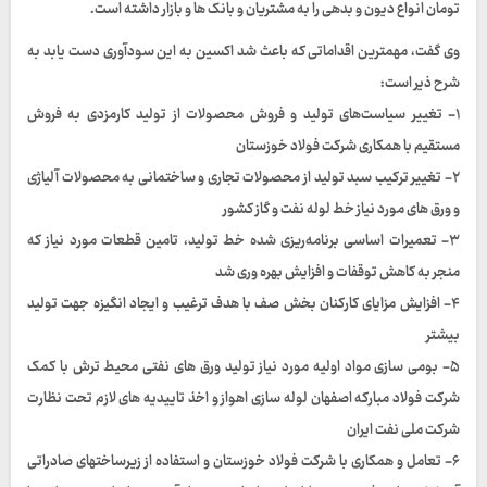
تومان انواع دیون و بدهی را به مشتریان و بانک ها و بازار داشته است.
وی گفت، مهمترین اقداماتی که باعث شد اکسین به این سودآوری دست یابد به
شرح ذیر است:
۱- تغییر سیاست‌های تولید و فروش محصولات از تولید کارمزدی به فروش
مستقیم با همکاری شرکت فولاد خوزستان
۲- تغییر ترکیب سبد تولید از محصولات تجاری و ساختمانی به محصولات آلیاژی
و ورق های مورد نیاز خط لوله نفت و گاز کشور
۳- تعمیرات اساسی برنامه‌ریزی شده خط تولید، تامین قطعات مورد نیاز که
منجر به کاهش توقفات و افزایش بهره وری شد
۴- افزایش مزایای کارکنان بخش صف با هدف ترغیب و ایجاد انگیزه جهت تولید
بیشتر
۵- بومی سازی مواد اولیه مورد نیاز تولید ورق های نفتی محیط ترش با کمک
شرکت فولاد مبارکه اصفهان لوله سازی اهواز و اخذ تاییدیه های لازم تحت نظارت
شرکت ملی نفت ایران
۶- تعامل و همکاری با شرکت فولاد خوزستان و استفاده از زیرساختهای صادراتی