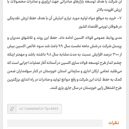
آن شرکت با هدف توسعه بازارهای صادراتی جهت ارزآوری و صادرات محصولات با
ارزش افزوده بالاتر
۷- خرید به موقع مواد اولیه مورد نیاز و انبارش آن با هدف حفظ ارزش نقدینگی
در طوفان تورمی اقتصاد کشور
مدیر روابط عمومی فولاد اکسین ادامه داد، حفظ این روند و تلاشهای مدیران و
پرسنل شرکت در شش ماهه نخست سال ۹۹ باعث شد سود خالص اکسین بیش
از ۳۰۰ درصد افزایش نسبت به مدت مشابه سال ۹۸ داشته باشد و مهمتر اینکه
چشم انداز طرح توسعه فولاد سازی اکسین در آستانه آغاز عملیات اجرایی است که
می‌طلبد تمامی ارکان اداری و سازمانی استان خوزستان در کنار سهامداران ضمن
کمک به حفظ ثبات این شرکت و رفع موانع تولید و صادرات در راه اندازی بزرگترین
طرح اشتغال زایی خوزستان در سال جاری یاری کنند.
نظرات