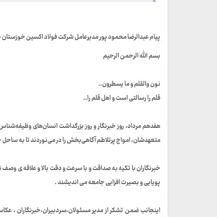
پیام عبدالرضا محمود پور مدیرعامل شرکت فولاد اکسین خوزستان به
بسم الله الرحمن الرحیم
نون والقلم و ما یسطرون..
قلم را رسالتی است و اهل قلم را..
هفدهم مرداد، روز خبرنگار و روز بزرگداشت انسان‌های وظیفه‌شنا
متعهدشان، امواج پرتلاطم آگاهی‌بخش را در می‌نوردند تا به ساحل 
خبرنگاران با تکیه به صداقت و با سرعت و دقت بالا و علاقه ی وصف 
پویایی و بصیرت افزایی جامعه می اندیشند .
اینجانب ضمن تشکر از مدیر مسئولان،سردبیران،خبرنگاران ، عکاسان