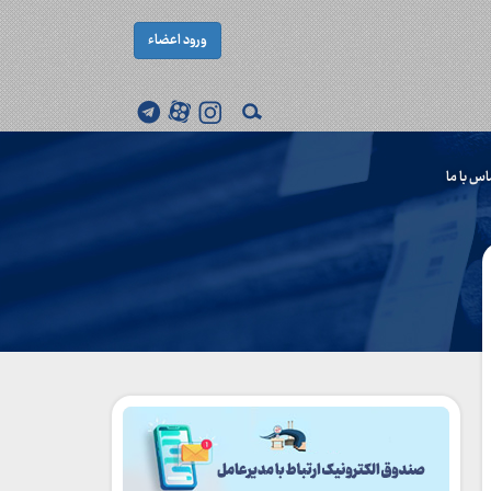
ورود اعضاء
اس با ما