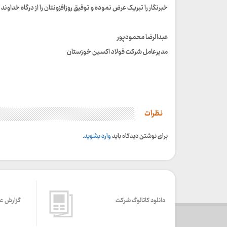
خبرنگار را تبریک عرض نموده و توفیق روزافزونتان را از درگاه خداوند
عبدالرضا محمودپور
مدیرعامل شرکت فولاد اکسین خوزستان
نظرات
برای نوشتن دیدگاه باید
وارد بشوید
.
دانلود کاتالوگ شرکت
گزارش ع