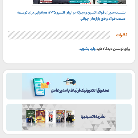
نشست مدیران فولاد اکسین و مبارکه در ایران اکسپو ۲۰۲۵؛ هم‌افزایی برای توسعه
ایران اکسپو۲۰۲۵
صنعت فولاد و فتح بازارهای جهانی
نظرات
برای نوشتن دیدگاه باید
وارد بشوید
.