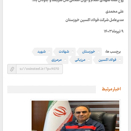
روح همه شهدای اسلام و ایران اسلامی مان سربلند و جاودان باد.
علی محمدی
مدیرعامل شرکت فولاد اکسین خوزستان
۹ تیرماه ۱۴۰۳
برچسب ها:
خوزستان
شهادت
شهید
فولاد اکسین
مرزبانی
مرمرزی
اخبار مرتبط