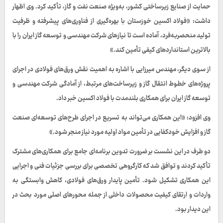
حمایت از صنایع زیرساختی کشور، به‌ویژه صنعت نفت و گاز، تأکید کرد. وی اظهار
داشت: «فولاد اکسین خوزستان با بهره‌گیری از فناوری‌های پیشرفته و ظرفیت
تولید منحصربه‌فرد، آماده است تا نیازهای شرکت مهندسی و توسعه گاز ایران را با
بالاترین استانداردهای کیفی تأمین کند.»
از سوی دیگر، مهندس میرزایی با اشاره به اهمیت نقش ورق‌های فولادی در اجرای
پروژه‌های خطوط انتقال گاز و زیرساخت‌های مرتبط، از آمادگی شرکت مهندسی و
توسعه گاز ایران برای همکاری بلندمدت با فولاد اکسین خبر داد.
وی افزود: «این همکاری می‌تواند به تسریع در اجرای طرح‌های توسعه‌ای صنعت
گاز و افزایش خودکفایی در تأمین مواد اولیه مورد نیاز منجر شود.»
دو طرف در این نشست بر ضرورت تدوین برنامه‌ای جامع برای همکاری‌های مشترک
تأکید کردند و توافق شد که کارگروهی تخصصی برای بررسی جزئیات فنی و اجرایی
این همکاری تشکیل شود. تأمین پایدار ورق‌های فولادی، کاهش وابستگی به
واردات و ارتقای کیفیت محصولات داخلی از جمله محورهای اصلی مورد بحث در
این دیدار بود.