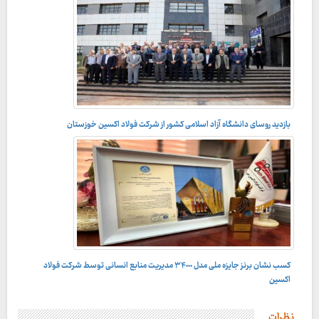
بازدید روسای دانشگاه آزاد اسلامی کشور از شرکت فولاد اکسین خوزستان
در راستای توسعه تعاملات دانشگاهی انجام می‌شود؛
کسب نشان برنز جایزه ملی مدل ٣۴٠٠٠ مدیریت منابع انسانی توسط شرکت فولاد
همزمان با چهل و ششمین فجر انقلاب اسلامی؛
اکسین
نظرات