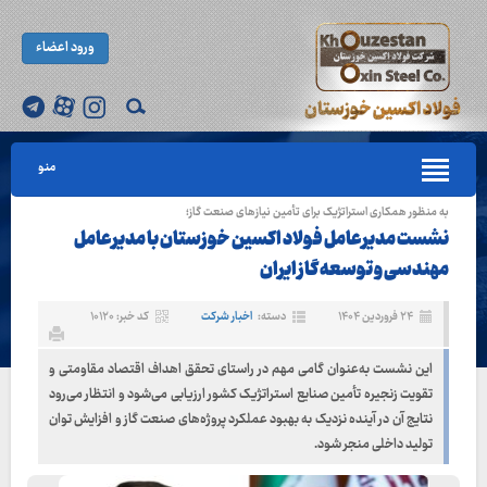
ورود اعضاء
منو
به منظور همکاری استراتژیک برای تأمین نیازهای صنعت گاز؛
نشست مدیرعامل فولاد اکسین خوزستان با مدیرعامل
مهندسی و توسعه گاز ایران
۲۴ فروردین ۱۴۰۴
دسته:
اخبار شرکت
کد خبر: ۱۰۱۲۰
این نشست به‌عنوان گامی مهم در راستای تحقق اهداف اقتصاد مقاومتی و
تقویت زنجیره تأمین صنایع استراتژیک کشور ارزیابی می‌شود و انتظار می‌رود
نتایج آن در آینده نزدیک به بهبود عملکرد پروژه‌های صنعت گاز و افزایش توان
تولید داخلی منجر شود.