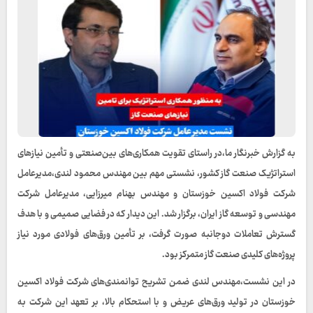
به گزارش خبرنگار ما،در راستای تقویت همکاری‌های بین‌صنعتی و تأمین نیازهای
استراتژیک صنعت گاز کشور، نشستی مهم بین مهندس محمود لندی،مدیرعامل
شرکت فولاد اکسین خوزستان و مهندس بهنام میرزایی، مدیرعامل شرکت
مهندسی و توسعه گاز ایران، برگزار شد. این دیدار که در فضایی صمیمی و با هدف
گسترش تعاملات دوجانبه صورت گرفت، بر تأمین ورق‌های فولادی مورد نیاز
پروژه‌های کلیدی صنعت گاز متمرکز بود.
در این نشست،مهندس لندی ضمن تشریح توانمندی‌های شرکت فولاد اکسین
خوزستان در تولید ورق‌های عریض و با استحکام بالا، بر تعهد این شرکت به