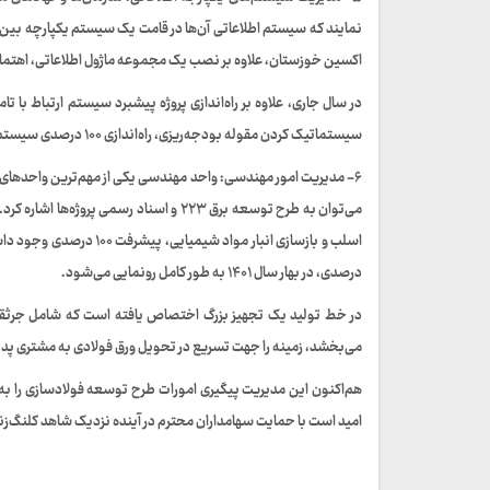
نمایند که سیستم اطلاعاتی آن‌ها در قامت یک سیستم‌ یکپارچه بین
اکسین خوزستان، علاوه بر نصب یک مجموعه ماژول اطلاعاتی، اهتمام
سیستماتیک کردن مقوله بودجه‌ریزی، راه‌اندازی ۱۰۰ درصدی سیستم شاخص‌های وب در کنار سیستم تحلیل خرابی، آزمایشگاه و کالیبراسیون نیز عملیاتی شد.
۶- مدیریت امور مهندسی: واحد مهندسی یکی از مهم‌ترین واحدهای 
می‌توان به طرح توسعه برق ۲۲۳ و اسناد رس
درصدی، در بهار سال ۱۴۰۱ به طور کامل رونمایی می‌شود.
می‌بخشد، زمینه را جهت تسریع در تحویل ورق فولادی به مشتری پدید
هم‌اکنون این مدیریت پیگیری امورات طرح توسعه فولادسازی را به
امید است با حمایت سهامداران محترم در آینده نزدیک شاهد کلنگ‌زنی