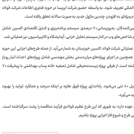
‌المللی تعریف شود. به واسطه حضور شرکت ایریسا در حوزه فناوری اطلاعات شرکت فولاد
 ویژه‌ای به افزودن چندین ماژول جدید به صورت سالانه تحقق یافته است.
در سال جاری، علاوه بر راه‌اندازی پروژه پیشبرد سیستم ارتباط با تامین‌کنندگان، به‌روزرسانی ۷۰ درصدی سیستم برنامه‌ریزی و کنترل اقتصادی اکسین شامل
عملیاتی شرکت فولاد اکسین خوزستان به شمار می‌آید. از جمله طرح‌های اجرایی این حوزه
می پروژه‌ها اشاره کرد. همچنین در اجرای پروژه‌های میان‌دستی بخش مهندسی شامل پروژه‌های احداث انبار روباز
اسلب و بازسازی انبار مواد شیمیایی، پیشرفت ۱۰۰ درصدی وجود داشته است. از طرفی پروژه‌ زیست‌محیطی شامل تصفیه خانه پساب بهداشتی با پیشرفت ۷۰
در خط تولید یک تجهیز بزرگ اختصاص یافته است که شامل جرثقیل ۸۰ تنی می‌شود. راه‌اندازی پروژه فوق علاوه بر اینکه سرعت و عملکرد تولید را بهبود
 می‌آورد.
 عهده دارد؛ به طوری که این طرح عظیم فولادی فرآیند مناقصه را پشت سرگذاشته است.
 طرح و شروع فاز اجرایی پروژه باشیم.