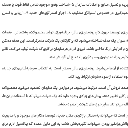
موجود در سازمان ۳-تجزیه و تحلیل شرایط محیطی سازمان ۴- تجزیه و تحلیل منابع و امکانات سازمان ۵-شناخت وضع موجود شامل نقاط قوت یا ضعف
سازمان ۶- تعیین تغییرات الزام‌آور در استراتژی‌های گذشته ۷- تصمیم‌گیری در خصوص استراتژی مطلوب ۸- اجرای استراتژی‌های جدید ۹- ارزیابی و کنترل
ریزی توسعه نیروی کار، برنامه‌ریزی مالی، برنامه‌ریزی تولید محصولات، پشتیبانی، خدمات
 به عنوان یک هدف شناخته می‌شود که بر کارکنان یک شرکت متمرکز است. این هدف ممکن
 افزایش ارتقا داخلی باشد. نیروی کار در هر سازمان بر کاری که شرکت تولید می‌کند، تاثیر
ر می‌تواند بهره‌وری و سودآوری را به تبع آن افزایش دهد.
تفاده از آن‌ها می‌شود. برنامه‌ریزی مالی ممکن است به انتخاب سرمایه‌گذاری‌های جدید،
تفاده از سود سازمان ارتباط پیدا کند.
رصدد فروش آن است، مرتبط می‌شود. در مواردی یک سازمان تصمیم می‌گیرد محصولات
 طور کلی تغییر دهد. روش‌های زیادی وجود دارد که یک شرکت می‌تواند با استفاده از آن‌ها،
داف می‌توانند سایر حوزه‌های شرکت را بهبود بخشد.
ن است که می‌تواند به معنای باز کردن مکان جدید، توسعه مکان‌های موجود و یا مدیریت
ش‌برانگیز بودن، می‌تواندانگیزه‌بخش باشد؛به این دلیل عمده که پتانسیل لازم برای