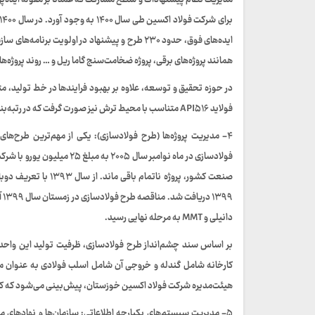
مدیریت نظام پیشنهادات و سطح مشارکت که عمدتا بر مقوله ایده‌پر
ایده‌های فوق، حدود ۲۳۰ طرح و پیشنهاد در اولویت 
همانند پروژه‌های برقی، پروژه ضخامت‌سنج گاما ریل و … روند پروژه‌ه
در حوزه تحقیق و توسعه، علاوه بر بهبود فرایندها در خط تولید، م
فولاید API۵۱۶ متناسب با محیط ترش نیز صورت گرفت که در رتبه‌بندی ملی، به عنوان محصول پژوهشی برتر کشور در سال ۱۴۰۰ معرفی شد.
۴- مدیریت پروژه‌ها (طرح فولادسازی): یکی از مهم‌ترین طرح‌ه
فولادسازی در ماه نوامبر سال 
صنعت کشور، پروژه نات
دانیلی و MMT به مرحله نهایی رسید.
کارخانه شامل گندله و خروجی آن شامل اسلب فولادی به عنوان ما
هیئت‌مدیره شرکت فولاد اکسین خوزستان، پیش‌بینی می‌شود که کلنگ این واحد اس
۵- مدیریت سیستم‌های یکپارجه اطلاعاتی: سازمان‌ها و نهادهای 