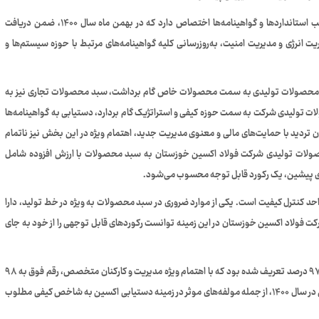
بخش مهمی از حوزه سیستم‌ها و استراتژی سازمان مربوط به کسب استانداردها و گواهینامه‌ها اختصاص دارد که در بهمن ماه سال ۱۴۰۰، ضمن دریافت
ت انرژی و مدیریت امنیت، به‌روزرسانی کلیه گواهینامه‌های مرتبط با حوزه سیستم‌ها و
ر اینکه سبد محصولات تولیدی به سمت محصولات خاص گام برداشت، سبد محصولات تجاری نیز به
ات تولیدی شرکت به سمت حوزه کیفی و استراتژیک گام بردارد، دستیابی به گواهینامه‌ها
 تردید با حمایت‌های مالی و معنوی مدیریت جدید، اهتمام ویژه در این بخش نیز ناتمام
ه طوری که در حال حاضر نزدیک به ۴۷ درصد محصولات تولیدی شرکت فولاد اکسین خوزستان به سبد محصولات با ارزش افزوده شامل
د کنترل کیفیت است. یکی از موارد ضروری در سبد محصولات به ویژه در خط تولید، دارا
کت فولاد اکسین خوزستان در این زمینه توانست رکوردهای قابل توجهی را از خود به جای
آمارها نشان می‌دهد که شاخص کیفی محصولات در سال ۱۴۰۰ رقم ۹۷ درصد تعریف شده بود که با اهتمام ویژه مدیریت و کارکنان متخصص، رقم فوق به ۹۸
درصد افزایش پیدا کرد. دانش به‌روز و آماده‌ بکاری خط تولید اکسین در سال ۱۴۰۰، از جمله مولفه‌های موثر در زمینه دستیابی اکسین به شاخص کیفی مطلوب