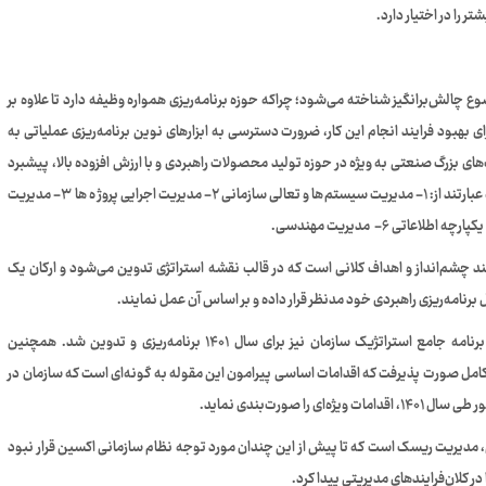
را در اختیار دارد.
 چالش‌برانگیز شناخته می‌شود؛ چراکه حوزه برنامه‌ریزی همواره وظیفه دارد تا علاوه بر
 بهبود فرایند انجام این کار، ضرورت دسترسی به ابزارهای نوین برنامه‌ریزی عملیاتی به
ی بزرگ صنعتی به ویژه در حوزه تولید محصولات راهبردی و با ارزش افزوده بالا، پیشبرد
اهداف برنامه‌ریزی شده خود را ذیل شش مدیریت پیگیری می‌کند که عبارتند از: ۱- مدیریت سیستم‎‌ها و تعالی سازمانی ۲- مدیریت اجرایی پروژ ه ها ۳- مدیریت
د چشم‌انداز و اهداف کلانی است که در قالب نقشه استراتژی تدوین می‌شود و ارکان یک
 برنامه‌ریزی راهبردی خود مدنظر قرار داده و بر اساس آن عمل نمایند.
در سال ۱۴۰۰ ضمن پیاده‌سازی مقوله بازنگری مدیریت فرایندها، برنامه جامع استراتژیک سازمان نیز برای سال ۱۴۰۱ برنامه‌ریزی و تدوین شد. همچنین
در حوزه تعالی سازمانی برای سال ۱۴۰۰ نیز به طور کامل صورت پذیرفت که اقدامات اساسی پیرامون این مقوله به گونه‌ای است که سازمان در
 صورت‌بندی نماید.
 مدیریت ریسک است که تا پیش از این چندان مورد توجه نظام سازمانی اکسین قرار نبود
ر کلان‌فرایندهای مدیریتی پیدا کرد.