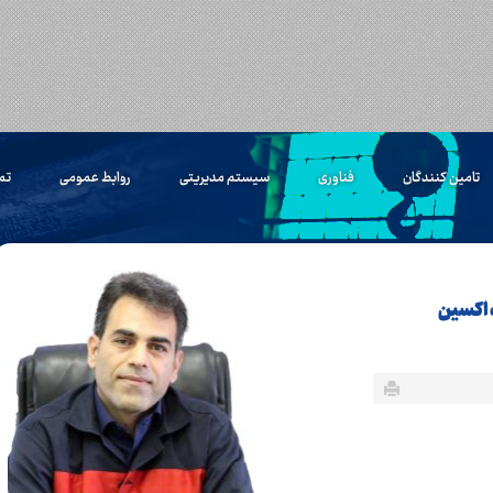
تامین کنندگان
فناوری
سیستم مدیریتی
روابط عمومی
تم
ه اکسین