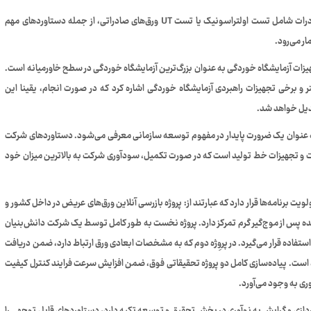
پیشبرد پروژه‌های بهبود در حوزه کنترل کیفی به ویژه در زمینه صادرات شامل تست اولتراسونیک یا تست UT ورق‌های صادراتی، از جمله دستاوردهای مهم
 می‌رود.
جهیزات آزمایشگاه خوردگی به عنوان بزرگ‌ترین آزمایشگاه خوردگی در سطح خاورمیانه است.
تر و برخی تجهیزات راهبردی آزمایشگاه خوردگی اشاره کرد که در صورت انجام، یقینا این
بدیل خواهد شد.
دیریت تحقیق و توسعه:در ساختارهای جهانی، مقوله R&D به عنوان یک ضرورت پایدار در مفهوم توسعه سازمانی معرفی می‌شود. دستاوردهای شرکت
ات و تجهیزات خط تولید است که در صورت تکمیل، سودآوری شرکت به بالاترین میزان خود
ت برنامه‌ها قرار دارد که عبارتند از: پروژه بازرسی آنلاین ورق‌های عریض در داخل کشور و
شده پس از موج‌گیر گرم تمرکز دارد. پروژه نخست به طور کامل توسط یک شرکت دانش‌بنیان
تفاده قرار می‌گیرد. در پروِژه دوم که به مشخصات ابعادی ورق ارتباط دارد، ضمن دریافت
ده است. پیاده‌سازی کامل دو پروژه تحقیقاتی فوق، ضمن افزایش سرعت فرایند کنترل کیفیت
ی به وجود می‌آورد.