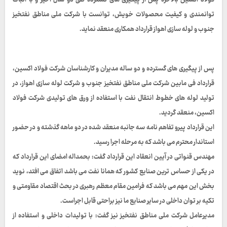
فولاد اکسین بالاخره پس از پیگیری های گسترده طی دو سال اخیر و با اثبات
توانمندی و کیفیت محصولات خویش، توانست با شرکت ملی مناطق نفتخیز
جنوب و لوله سازی اهواز قرارداد همکاری منعقد نماید.
پس از پیگیری های گسترده و دو ساله مدیران و کارشناسان شرکت فولاد اکسین،
قرارداد فی مابین شرکت ملی مناطق نفتخیز جنوب و شرکت لوله سازی اهواز، در
تولید لوله های خطوط انتقال نفت با استفاده از ورق های تولیدی شرکت فولاد
اکسین، منعقد گردید.
این قرارداد پیرو تفاهم نامه سه جانبه منعقد شده در دو ماهه گذشته و در حضور
استاندار محترم می باشد که به مرحله اجرا رسید.
مهندس قنواتی در آیین انعقاد این قرارداد گفت: بحمداله امضای این قرارداد که
در یکی از حساس ترین صنایع کشور که همانا نفت می باشد اتفاق می افتد، نوید
بخش این مهم می باشد که فرامین مقام معظم رهبری در بحث اقتصاد مقاومتی و
تکیه بر توان داخلی در سایر صنایع ما نیز براحتی قابل اجراست.
مدیرعامل شرکت ملی مناطق نفتخیز نیز گفت: با تولیدات داخلی و استفاده از