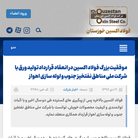
ورود اعضاء
منو
موفقیت بزرگ فولاد اکسین در انعقاد قرارداد تولید ورق با
شرکت ملی مناطق نفتخیز جنوب و لوله سازی اهواز
۲۱ دی ۱۳۹۴
دسته:
اخبار شرکت
کد خبر: ۳۶۴۸
فولاد اکسین بالاخره پس از پیگیری های گسترده طی دو سال اخیر و با اثبات
توانمندی و کیفیت محصولات خویش، توانست با شرکت ملی مناطق نفتخیز
جنوب و لوله سازی اهواز قرارداد همکاری منعقد نماید.