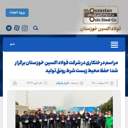
ورود اعضاء
منو
مراسم درختکاری در شرکت فولاد اکسین خوزستان برگزار
شد؛ حفظ محیط زیست شرط رونق تولید
۱۷ اسفند ۱۴۰۰
دسته:
اخبار شرکت
کد خبر: ۴۲۲۱