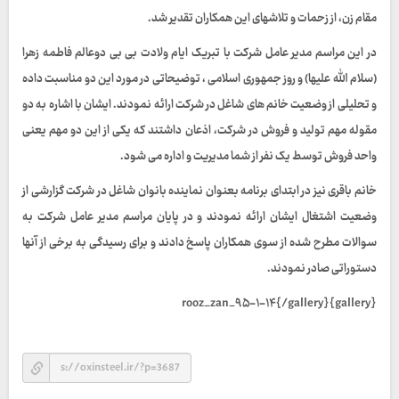
مقام زن، از زحمات و تلاشهای این همکاران تقدیر شد.
در این مراسم مدیر عامل شرکت با تبریک ایام ولادت بی بی دوعالم فاطمه زهرا
(سلام الله علیها) و روز جمهوری اسلامی ، توضیحاتی در مورد این دو مناسبت داده
و تحلیلی از وضعیت خانم های شاغل در شرکت ارائه نمودند. ایشان با اشاره به دو
مقوله مهم تولید و فروش در شرکت، اذعان داشتند که یکی از این دو مهم یعنی
واحد فروش توسط یک نفر از شما مدیریت و اداره می شود.
خانم باقری نیز در ابتدای برنامه بعنوان نماینده بانوان شاغل در شرکت گزارشی از
وضعیت اشتغال ایشان ارائه نمودند و در پایان مراسم مدیر عامل شرکت به
سوالات مطرح شده از سوی همکاران پاسخ دادند و برای رسیدگی به برخی از آنها
دستوراتی صادر نمودند.
{gallery}rooz_zan_۹۵-۱-۱۴{/gallery}