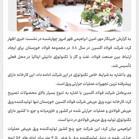
به گزارش خبرنگار مهر، امین ابراهیمی ظهر امروز چهارشنبه در نشست خبری اظهار
کرد: شرکت فولاد اکسین در سال ۸۸ در مجموعه فولاد خوزستان برای ایجاد
ارتباط بین صنعت فولاد، نفت و گاز با تکنولوژی دانیلی ایتالیا در محل فعلی
تأسیس شد.
وی با اشاره به شرایط خاص تکنولوژی در این شرکت ادامه داد: این کارخانه دارای
پیشرفته ترین تجهیزات عملیات حرارتی ورق است.
مدیرعامل شرکت فولاد اکسین با اشاره به تنوع بسیار بالای محصولات تصریح
کرد: کارخانه نورد ورق عریض شرکت فولاد اکسین خوزستان تنها تولیدکننده ورق
عریض فولادی و عملیات حرارتی شده در کشور و خاورمیانه و جزو ۱۰ کشور دارای
تکنولوژی تولید ورق عریض فولادی در دنیا است.
ابراهیمی بیان کرد: این شرکت جزو پنج کشور تولیدکننده ورق عریض عملیات
حرارتی شده در دنیا، تولیدکننده ورق با عرض ۴,۵ متر برای لوله های ۵۶ اینچ