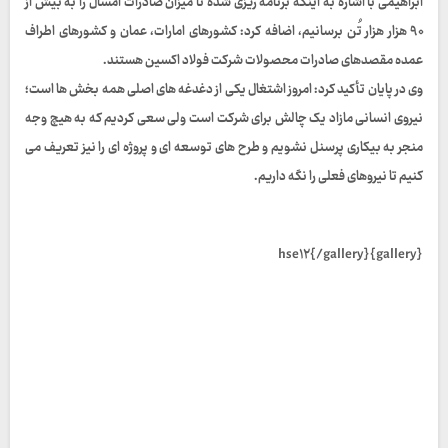
ابراهیمی با اشاره به اینکه برنامه ریزی شده تا میزان صادرات امسال را به بیش از
۹۰ هزار هزار تُن برسانیم، اضافه کرد: کشورهای امارات، عمان و کشورهای اطراف
عمده مقصدهای صادرات محصولات شرکت فولاد اکسین هستند.
وی در پایان تأکید کرد: امروز اشتغال یکی از دغدغه های اصلی همه بخش ها است؛
نیروی انسانی مازاد یک چالش برای شرکت است ولی سعی کردیم که به هیچ وجه
منجر به بیکاری پرسنل نشویم و طرح های توسعه ای و پروژه ای را نیز تعریف می
کنیم تا نیروهای فعلی را نگه داریم.
{gallery}hse۱۲{/gallery}