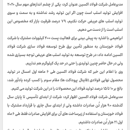
مدیرعامل شرکت فولاد اکسین عنوان کرد: یکی از چشم اندازهای مهم سال ۲۰۲۰
افزایش تولید اسلب است چون اگر این تولید رشد نداشته و به سمت و سوی
تولید اسلب های عریض حرکت نکنیم، ۷۹ درصد ظرفیت بازار که مخصوص این
اسلب است را از دست می دهیم.
ابراهیمی با اشاره به پیش بینی برای فعالیت پست ۴۰۰ کیلوولت مشترک با شرکت
فولاد خوزستان به منظور تأمین برق طرح توسعه فولاد سازی شرکت فولاد
اکسین ادامه داد: در طرح توسعه به تولید اسلب های عریض توجه بسیاری شده
ولی در حال حاضر چنین تولیدی را حتی در حد یک کیلوگرم هم نداریم.
وی با اعلام این خبر که شرکت فولاد اکسین طی ۶ ماهه اول امسال در تولید
محصول نهایی فولادی (فاینال پروداکت ها) مقام سوم را کسب کرده یادآور شد:
بالغ بر ۱۰ تا ۱۵ درصد تولید فولاد این محصولات را در این شرکت تولید می کنیم.
مدیرعامل شرکت فولاد اکسین اظهار کرد: شرکت از ابتدای تأسیس تا پایان سال
گذشته ۹۰ هزار تُن صادرات داشته ولی از ابتدای سال جاری با قرارداد مشترک با
فولاد خوزستان و استفاده از زیرساخت های آن برای افزایش صادرات فقط طی ۶ ماه
اول ۲۱ هزار تُن صادرات داشتیم.