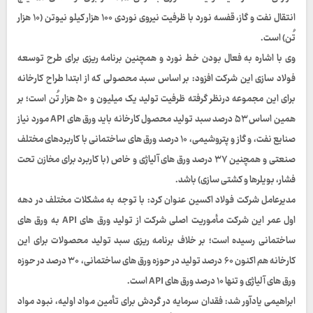
انتقال نفت و گاز، قفسه نورد با ظرفیت نیروی نوردی ۱۰۰ هزار کیلو نیوتن (۱۰ هزار
تُن) است.
وی با اشاره به فعال بودن خط نورد و همچنین برنامه ریزی برای طرح توسعه
فولاد سازی این شرکت افزود: بر اساس سبد محصولی که از ابتدا طراح کارخانه
برای این مجموعه درنظر گرفته ظرفیت تولید یک میلیون و ۵۰ هزار تُن است؛ بر
همین اساس ۵۳ درصد سبد تولید محصول کارخانه باید ورق های API مورد نیاز
صنایع نفت، و گاز و پتروشیمی، ۱۰ درصد ورق های ساختمانی با کاربردهای مختلف
صنعتی و همچنین ۳۷ درصد ورق های آلیاژی و خاص (با کاربرد برای مخازن تحت
فشار، بویلرها و کشتی سازی) باشد.
مدیرعامل شرکت فولاد اکسین عنوان کرد: با توجه به مشکلات مختلف در دهه
اول عمر این شرکت مأموریت اصلی شرکت از تولید ورق های API به ورق های
ساختمانی رسیده است؛ بر خلاف برنامه ریزی سبد تولید محصولات برای این
کارخانه هم اکنون ۶۰ درصد تولید در حوزه ورق های ساختمانی، ۳۰ درصد در حوزه
ورق های آلیاژی و تنها ۱۰ درصد ورق های API است.
ابراهیمی یادآور شد: فقدان سرمایه در گردش برای تأمین مواد اولیه، نبود مواد