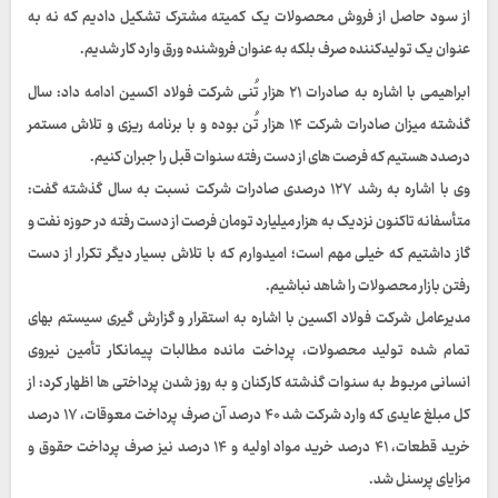
از سود حاصل از فروش محصولات یک کمیته مشترک تشکیل دادیم که نه به
عنوان یک تولیدکننده صرف بلکه به عنوان فروشنده ورق وارد کار شدیم.
ابراهیمی با اشاره به صادرات ۲۱ هزار تُنی شرکت فولاد اکسین ادامه داد: سال
گذشته میزان صادرات شرکت ۱۴ هزار تُن بوده و با برنامه ریزی و تلاش مستمر
درصدد هستیم که فرصت های از دست رفته سنوات قبل را جبران کنیم.
وی با اشاره به رشد ۱۲۷ درصدی صادرات شرکت نسبت به سال گذشته
گفت:
متأسفانه تاکنون نزدیک به هزار میلیارد تومان فرصت از دست رفته در حوزه نفت و
گاز داشتیم
که خیلی مهم است؛ امیدوارم که با تلاش بسیار دیگر تکرار از دست
رفتن بازار محصولات را شاهد نباشیم.
مدیرعامل شرکت فولاد اکسین با اشاره به استقرار و گزارش گیری سیستم بهای
تمام شده تولید محصولات، پرداخت مانده مطالبات پیمانکار تأمین نیروی
انسانی مربوط به سنوات گذشته کارکنان و به روز شدن پرداختی ها اظهار کرد: از
کل مبلغ عایدی که وارد شرکت شد ۴۰ درصد آن صرف پرداخت معوقات، ۱۷ درصد
خرید قطعات، ۴۱ درصد خرید مواد اولیه و ۱۴ درصد نیز صرف پرداخت حقوق و
مزایای پرسنل شد.