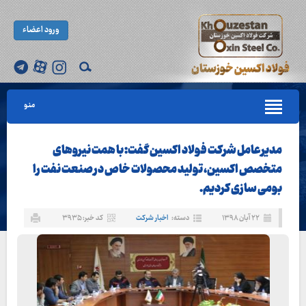
ورود اعضاء
منو
مدیرعامل شرکت فولاد اکسین گفت: با همت نیروهای
متخصص اکسین، تولید محصولات خاص در صنعت نفت را
بومی سازی کردیم.
۲۲ آبان ۱۳۹۸
دسته:
اخبار شرکت
کد خبر: ۳۹۳۵