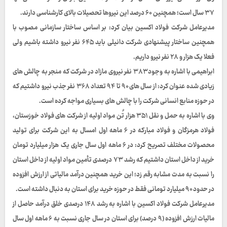
۳۷ سال است؛ همچنین ۶۰ درصد این نیروها تحصیلات بالای کارشناسی دارند.
مدیرعامل شرکت فولاد اکسین بیان کرد: بر اساس ساختار سازمانی مصوب با
همچنین ساختار پیشنهادی شرکت دانیلی باید ۶۴۵ نفر نیرو داشته باشیم ولی
فعلا یک هزار و ۲۸ نفر نیرو داریم.
ابراهیمی با اشاره به وجود ۳۸۳ نفر نیروی مازاد در شرکت که منجر به چالش های
زیادی شده عنوان کرد: از سال های ۹۰ تا ۹۴ تعداد ۳۶۸ نفر جذب نیرو داشتیم که
در حوزه منابع انسانی شرکت را با چالش های بسیاری مواجه کرده است.
وی با اشاره به حمل و نقل ۳۵۱ هزار تُن مواد اولیه از شرکت های فولاد خوزستان،
فولاد هرمزگان و فولاد مبارکه در ۶ ماهه اول امسال به این شرکت برای تولید
محصولات مختلف تصریح کرد: در ۶ ماهه اول سال جاری یک هزار میلیارد تومان
خرید از داخل استان داشتیم که رشد ۷۳ درصدی تأمین مواد اولیه از داخل استان
را نسبت به مدت مشابه رقم زد؛ این خرید همچنین درآمد مالیاتی از ارزش افزوده
در حدود ۹۰ میلیارد تومانی فقط در حوزه خرید برای استان به دنبال داشته است.
مدیرعامل شرکت فولاد اکسین با اشاره به رشد ۱۴۸ درصدی خلق درآمد حاصل از
مالیات ارزش افزوده (۹ درصد) برای استان در سال جاری نسبت به ۶ ماهه اول سال