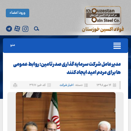
ورود اعضاء
منو
مدیرعامل شرکت سرمایه گذاری صدر تامین: روابط عمومی
ها برای مردم امید ایجاد کنند
۱۴ مهر ۱۳۹۸
دسته:
اخبار شرکت
کد خبر: ۳۹۱۷