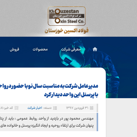
معرفی شرکت
محصولات
فروش
مدیرعامل شرکت به مناسبت سال نو با حضور در وا
با پرسنل این واحد دیدار کرد
۳۱ فروردین ۱۳۹۷
دسته:
اخبار شرکت
کد خبر: ۳۷۸۱
مهندس محمود پور در بازدید از واحد روابط عمومی : باید از پ
پنهان شرکت برای ارتقاء روحیه و ایجاد انگیزه پرسنل و خانواده های 