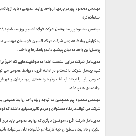
مهندس محمود پور در بازدید از واحد روابط عمومی : باید از پتانسی
استفاده کرد
مهندس محمود پور مدیرعامل شرکت فولاد اکسین روز سه شنبه ۲۸ فروردین از واحد روابط عمومی این شرکت بازدید کرد .
به گزارش روابط عمومی شرکت فولاد اکسین خوزستان مهندس محم
پرسنل این واحد به بیان پیشنهادات و راهکارها پرداخت.
مدیرعامل شرکت در این نشست ابتدا به موفقیت هایی که اخیراً بر
کلیه پرسنل شرکت دانست و در ادامه افزود : روابط عمومی می ت
عمومی باید با ایجاد ارتباط موثر با واحدهای بهره برداری و ف
توانمندی ها بپردازد.
مهندس محمود پور همچنین به توجه ویژه واحد روابط عمومی به حوز
شرکت می تواند در نگاه مسئولان و مردم تاثیر بسیاری داشته که تو
مدیرعامل شرکت افزود: موضوع دیگری که روابط عمومی باید برای آن 
انگیزه و بالا بردن سطح روحیه کارکنان و خانواده آنان می‌تواند تاث