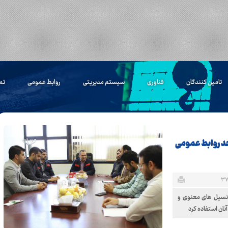
تامین کنندگان
فناوری
سیستم مدیریتی
روابط عمومی
تم
حد روابط عمومی
تانسیل های معنوی و
آنان استفاده کرد