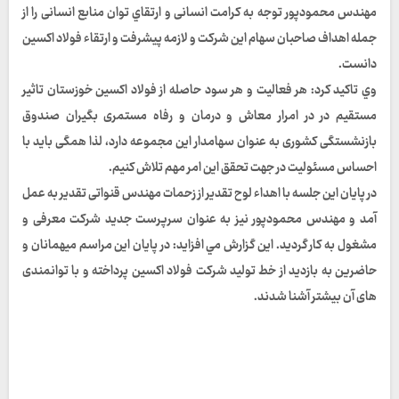
مهندس محمودپور توجه به کرامت انسانی و ارتقاي توان منابع انسانی را از
جمله اهداف صاحبان سهام اين شركت و لازمه پیشرفت و ارتقاء فولاد اکسین
دانست.
وي تاكيد كرد: هر فعالیت و هر سود حاصله از فولاد اکسین خوزستان تاثير
مستقيم در در امرار معاش و درمان و رفاه مستمری بگیران صندوق
بازنشستگی کشوری به عنوان سهامدار این مجموعه دارد، لذا همگی بايد با
احساس مسئولیت در جهت تحقق این امر مهم تلاش كنيم.
در پایان این جلسه با اهداء لوح تقدیر از زحمات مهندس قنواتی تقدیر به عمل
آمد و مهندس محمودپور نيز به عنوان سرپرست جدید شرکت معرفی و
مشغول به كار گردید. اين گزارش مي افزايد: در پايان اين مراسم میهمانان و
حاضرین به بازدید از خط تولید شرکت فولاد اکسین پرداخته و با توانمندی
های آن بیشتر آشنا شدند.