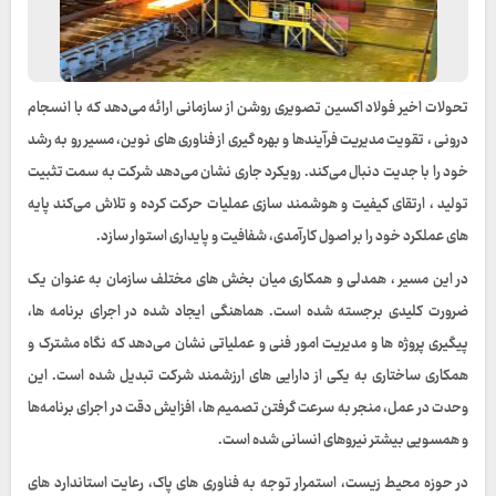
تحولات اخیر فولاد اکسین تصویری روشن از سازمانی ارائه می‌دهد که با انسجام
درونی ، تقویت مدیریت فرآیندها و بهره‌ گیری از فناوری‌ های نوین، مسیر رو به رشد
خود را با جدیت دنبال می‌کند. رویکرد جاری نشان می‌دهد شرکت به سمت تثبیت
تولید ، ارتقای کیفیت و هوشمند سازی عملیات حرکت کرده و تلاش می‌کند پایه‌
های عملکرد خود را بر اصول کارآمدی، شفافیت و پایداری استوار سازد.
در این مسیر ، همدلی و همکاری میان بخش‌ های مختلف سازمان به‌ عنوان یک
ضرورت کلیدی برجسته شده است. هماهنگی ایجاد شده در اجرای برنامه‌ ها،
پیگیری پروژه‌ ها و مدیریت امور فنی و عملیاتی نشان می‌دهد که نگاه مشترک و
همکاری ساختاری به یکی از دارایی‌ های ارزشمند شرکت تبدیل شده است. این
وحدت در عمل، منجر به سرعت گرفتن تصمیم‌ ها، افزایش دقت در اجرای برنامه‌ها
و همسویی بیشتر نیروهای انسانی شده است.
در حوزه محیط‌ زیست، استمرار توجه به فناوری‌ های پاک، رعایت استاندارد های