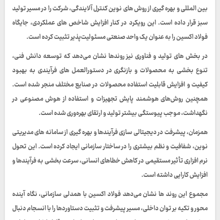
بین‌ المللی و بهره‌ گیری از روش‌ های نوین کنترل آلایندگی، شرکت را در مسیر تولید
سبز قرار داده است. این رویکرد در کنار افزایش شاخص‌ های عملکردی، جایگاه
فولاد اکسین را به‌ عنوان یک واحد صنعتی مسئولیت‌پذیر تثبیت کرده است.
در بخش‌ های تولید و فناوری نیز روندها نشان می‌دهد که توسعه دانش فنی،
تنوع‌ بخشی به محصولات و بازنگری در دستورالعمل‌ های فرآیندی به بهبود
کیفیت و افزایش قابلیت استفاده محصولات در صنایع مختلف منجر شده است.
همچنین روش‌های هوشمند پایش تجهیزات و استفاده از هوش مصنوعی در
نگهداشت، موجب پیوستگی بیشتر تولید و ارتقای بهره‌وری شده است.
همزمان، پیشرفت در دیجیتالی‌ سازی فرآیندها و بهره‌ گیری از سامانه‌ های مدیریتی
نوین، شفافیت و نظم بیشتری را در ساختار سازمانی ایجاد کرده است. این تحول
نرم‌ افزاری تأثیر مستقیمی در کاهش خطاهای انسانی، سرعت‌ بخشی به فرآیندها و
افزایش کارایی داشته است.
مجموع این روند ها نشان می‌دهد فولاد اکسین با همدلی سازمانی، نگاه آینده‌
محور و تکیه بر توان داخلی، مسیر پیشرفت و تثبیت دستاوردها را با انسجام دنبال