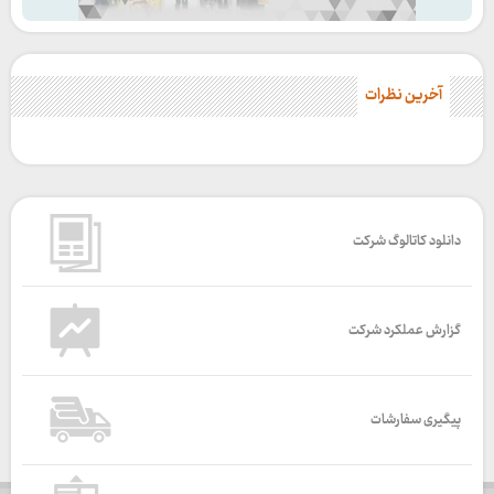
آخرین نظرات
دانلود کاتالوگ شرکت
گزارش عملکرد شرکت
پیگیری سفارشات