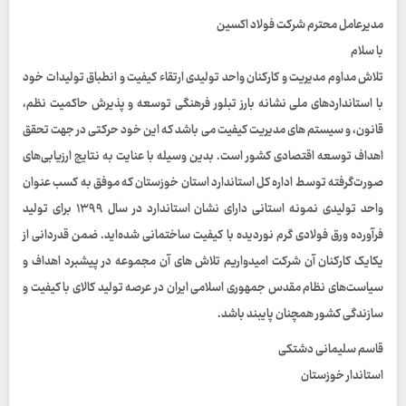
مدیرعامل محترم شرکت فولاد اکسین
با سلام
تلاش مداوم مدیریت و کارکنان واحد تولیدی ارتقاء کیفیت و انطباق تولیدات خود
با استانداردهای ملی نشانه بارز تبلور فرهنگی توسعه و پذیرش حاکمیت نظم،
قانون، و سیستم های مدیریت کیفیت می باشد که این خود حرکتی در جهت تحقق
اهداف توسعه اقتصادی کشور است. بدین وسیله با عنایت به نتایج ارزیابی‌های
صورت‌گرفته توسط اداره کل استاندارد استان خوزستان که موفق به کسب عنوان
واحد تولیدی نمونه استانی دارای نشان استاندارد در سال ۱۳۹۹ برای تولید
فرآورده ورق فولادی گرم نوردیده با کیفیت ساختمانی شده‌اید. ضمن قدردانی از
یکایک کارکنان آن شرکت امیدواریم تلاش های آن مجموعه در پیشبرد اهداف و
سیاست‌های نظام مقدس جمهوری اسلامی ایران در عرصه تولید کالای با کیفیت و
سازندگی کشور همچنان پایبند باشد.
قاسم سلیمانی دشتکی
استاندار خوزستان