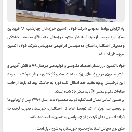
به گزارش روابط عمومی شرکت فولاد اکسین خوزستان چهارشنبه ۱۸ فروردین
۱۴۰۰ لوح سپاسی از طرف استاندار محترم خوزستان جناب آقای سلیمانی دشتکی
و مدیرکل استاندارد استان به مهندس ابراهیمی مدیرعامل شرکت فولاد اکسین
خوزستان اهدا شد.
فولاداکسین در راستای اقتصاد مقاومتی و تولید ملی در سال ۹۹ با نقش آفرینی و
نقش محوری در پروژه های بزرگ صنعت نفت و گاز کشور خوش درخشید نمونه
این درخشش پروژه عظیم خط انتقال نفت گوره به جاسک بود که بارها از جانب
مقامات ملی و محلی از آن به نیکی یاد شده است.
بر همین اساس نشان استاندارد تولید محصولات در سال ۱۳۹۹ پس از ارزیابی ها
و بررسی های ویژه ای که توسط اداره کل استاندارد خوزستان صورت گرفت به
فولاد اکسین تعلق گرفت و لوح سپاسی به همین مناسبت اهدا شد.
متن لوح سپاس استاندار محترم خوزستان به شرح ذیل است: