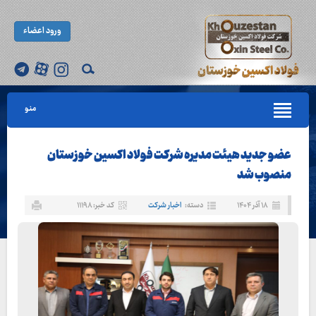
ورود اعضاء
منو
عضو جدید هیئت‌ مدیره شرکت فولاد اکسین خوزستان
منصوب شد
۱۸ آذر ۱۴۰۴
دسته:
اخبار شرکت
کد خبر: ۱۱۱۹۸