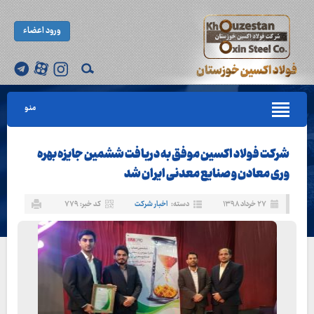
ورود اعضاء
منو
شرکت فولاد اکسین موفق به دریافت ششمین جایزه بهره
وری معادن و صنایع معدنی ایران شد
۲۷ خرداد ۱۳۹۸
دسته:
اخبار شرکت
کد خبر: ۷۷۹