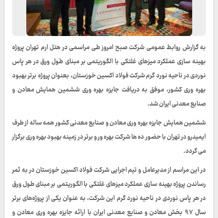
به گزارش روابط عمومی شرکت صبح امروز طی مراسمی در هتل ارم تهران پروژه
بهینه سازی عملکرد میزهای غلتکی با الگوریتمی بر مبنای طول ورق در هر پاس
نوردی در ناحیه نورد گرم شرکت فولاد اکسین خوزستان، بعنوان پروژه برتر بهبود
بهره وری کشور، موفق به دریافت جایزه بهره وری ششمین همایش معادن و
صنایع معدنی ایران شد.
ششمین همایش جایزه بهره وری معادن و صنایع معدنی کشور همه ساله از طرف
ایمیدرو در تهران با حضور ده ها شرکت بهره ور و برتر در زمینه بهبود بهره وری برگزار
می گردد.
در این مراسم از مدیرعامل و تیم اجرایی شرکت فولاد اکسین خوزستان در به ثمر
رساندن پروژه بهینه سازی عملکرد میزهای غلتکی با الگوریتمی بر مبنای طول ورق
در هر پاس نوردی در ناحیه نورد گرم این شرکت، به عنوان یکی از پروژه‌های برتر
سال ۹۷ بخش معادن و صنایع معدنی ایران با ارائه جایزه بهره وری معادن و