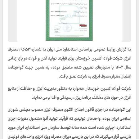
به گزارش روابط عمومی بر اساس استاندارد ملی ایران به شماره ۹۶۵۳، مصرف
انرژی شرکت فولاد اکسین خوزستان برای فرآیند تولید آهن و فولاد در بازه زمانی
سال ۱۴۰۲ با معیارهای تعیین شده منطبق بوده، به همین جهت گواهینامه
انطباق معیار مصرف انرژی به شرکت تعلق یافت.
شرکت فولاد اکسین خوزستان همواره به منظور مدیریت انرژی و حفاظت از منابع
انرژی در حوزه های مختلف برنامه‌ریزی، رسیدگی و اقدام می نماید.
این گواهینامه در اجرای قانون اصلاح الگوی مصرف انرژی مصوب مجلس شورای
اسلامی ایران بوده، واحدهای تولیدی که فرآیند تولید آنها مشمول مقررات اجرای
استاندارد اجباری شده است همه ساله توسط سازمان ملی استاندارد ایران مورد
بازرسی قرار می‌گیرند که در این بازرسی میزان مصرف ویژه انرژی واحدهای تولیدی