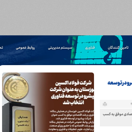
تامین کنندگان
فناوری
سیستم مدیریتی
روابط عمومی
تم
و در توسعه
تصادی موفق به کسب