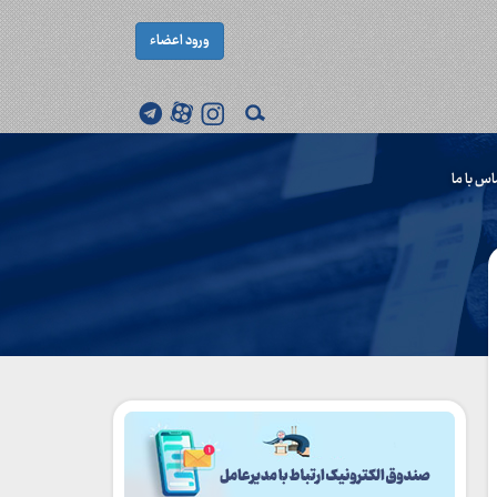
ورود اعضاء
اس با ما